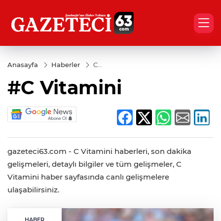
Anasayfa
Haberler
C
Vitamini
#C Vitamini
gazeteci63.com - C Vitamini haberleri, son dakika
gelişmeleri, detaylı bilgiler ve tüm gelişmeler, C
Vitamini haber sayfasında canlı gelişmelere
ulaşabilirsiniz.
HABER