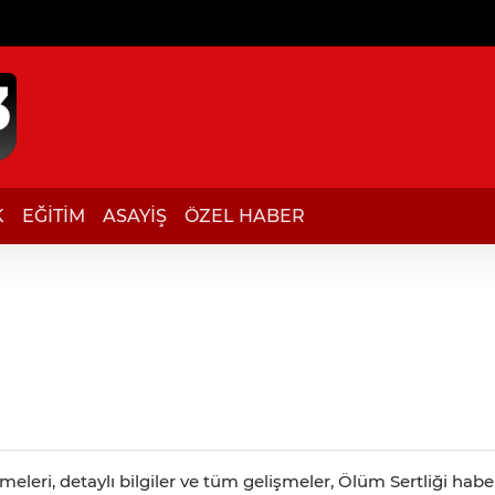
K
EĞİTİM
ASAYİŞ
ÖZEL HABER
eleri, detaylı bilgiler ve tüm gelişmeler, Ölüm Sertliği haber