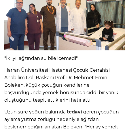
"İki yıl ağzından su bile içemedi"
Harran Üniversitesi Hastanesi
Çocuk
Cerrahisi
Anabilim Dalı Başkanı Prof. Dr. Mehmet Emin
Boleken, küçük çocuğun kendilerine
başvurduğunda yemek borusunda ciddi bir yanık
oluştuğunu tespit ettiklerini hatırlattı.
Uzun süre yoğun bakımda
tedavi
gören çocuğun
aylarca yutma zorluğu nedeniyle ağızdan
beslenemediğini anlatan Boleken, "Her ay yemek