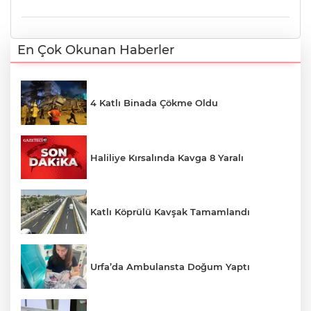
En Çok Okunan Haberler
4 Katlı Binada Çökme Oldu
Haliliye Kırsalında Kavga 8 Yaralı
Katlı Köprülü Kavşak Tamamlandı
Urfa’da Ambulansta Doğum Yaptı