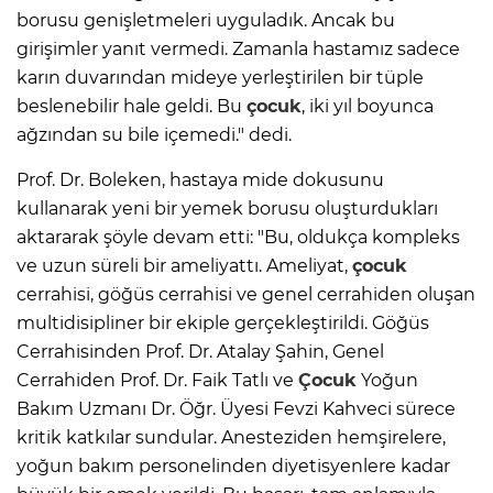
borusu genişletmeleri uyguladık. Ancak bu
girişimler yanıt vermedi. Zamanla hastamız sadece
karın duvarından mideye yerleştirilen bir tüple
beslenebilir hale geldi. Bu
çocuk
, iki yıl boyunca
ağzından su bile içemedi." dedi.
Prof. Dr. Boleken, hastaya mide dokusunu
kullanarak yeni bir yemek borusu oluşturdukları
aktararak şöyle devam etti: "Bu, oldukça kompleks
ve uzun süreli bir ameliyattı. Ameliyat,
çocuk
cerrahisi, göğüs cerrahisi ve genel cerrahiden oluşan
multidisipliner bir ekiple gerçekleştirildi. Göğüs
Cerrahisinden Prof. Dr. Atalay Şahin, Genel
Cerrahiden Prof. Dr. Faik Tatlı ve
Çocuk
Yoğun
Bakım Uzmanı Dr. Öğr. Üyesi Fevzi Kahveci sürece
kritik katkılar sundular. Anesteziden hemşirelere,
yoğun bakım personelinden diyetisyenlere kadar