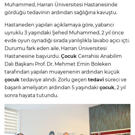
Muhammed, Harran Üniversitesi Hastanesinde
gördüğü tedavinin ardından sağlığına kavuştu.
Hastaneden yapılan açıklamaya göre, yabancı
uyruklu 3 yaşındaki Şehed Muhammed, 2 yıl önce
evde oyun oynadığı sırada yanlışlıkla lavabo açıcı içti.
Durumu fark eden aile, Harran Üniversitesi
Hastanesine başvurdu.
Çocuk
Cerrahisi Anabilim
Dalı Başkanı Prof. Dr. Mehmet Emin Boleken
tarafından yapılan muayenenin ardından küçük
çocuk
tedaviye alındı. Zorlu geçen
tedavi
süreci ve
başarılı ameliyatın ardından 5 yaşındaki
çocuk
, 2 yıl
sonra hayata tutundu.