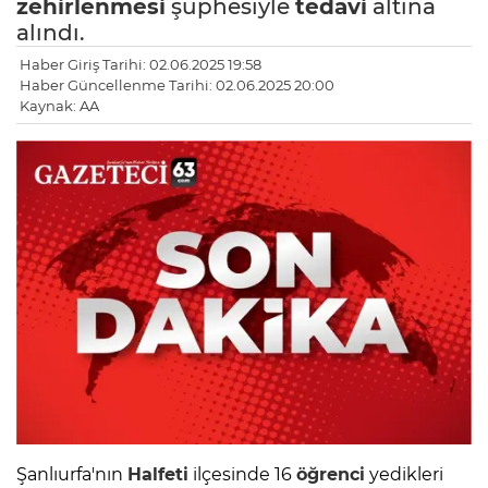
zehirlenmesi
şüphesiyle
tedavi
altına
alındı.
Haber Giriş Tarihi: 02.06.2025 19:58
Haber Güncellenme Tarihi: 02.06.2025 20:00
Kaynak: AA
Şanlıurfa'nın
Halfeti
ilçesinde 16
öğrenci
yedikleri