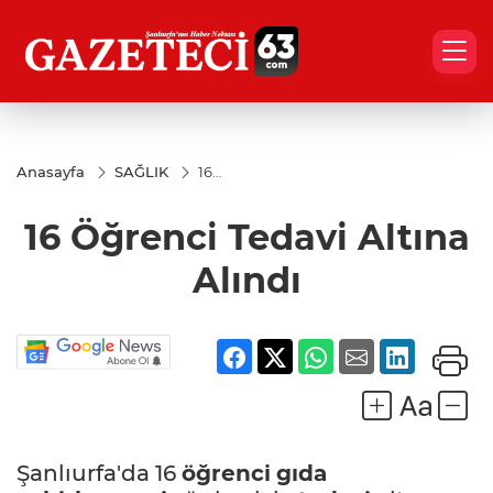
Anasayfa
SAĞLIK
16
Öğrenci
Tedavi
16 Öğrenci Tedavi Altına
Altına
Alındı
Alındı
Şanlıurfa'da 16
öğrenci
gıda