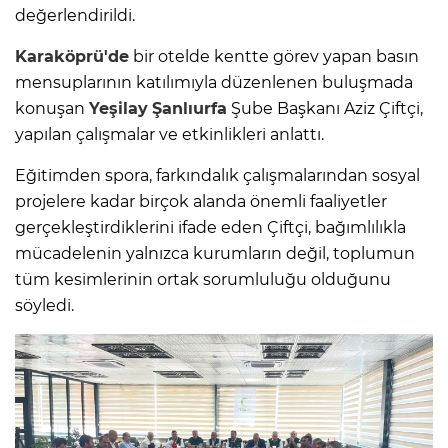
değerlendirildi.
Karaköprü'de
bir otelde kentte görev yapan basın
mensuplarının katılımıyla düzenlenen buluşmada
konuşan
Yeşilay
Şanlıurfa
Şube Başkanı Aziz Çiftçi,
yapılan çalışmalar ve etkinlikleri anlattı.
Eğitimden spora, farkındalık çalışmalarından sosyal
projelere kadar birçok alanda önemli faaliyetler
gerçekleştirdiklerini ifade eden Çiftçi, bağımlılıkla
mücadelenin yalnızca kurumların değil, toplumun
tüm kesimlerinin ortak sorumluluğu olduğunu
söyledi.