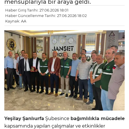
mensuplarıyla bir araya geldi.
Haber Giriş Tarihi: 27.06.2026 18:01
Haber Güncellenme Tarihi: 27.06.2026 18:02
Kaynak: AA
Yeşilay
Şanlıurfa
Şubesince
bağımlılıkla mücadele
kapsamında yapılan çalışmalar ve etkinlikler