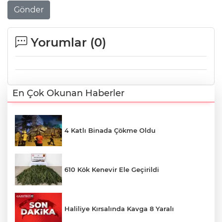
Gönder
Yorumlar (
0
)
En Çok Okunan Haberler
4 Katlı Binada Çökme Oldu
610 Kök Kenevir Ele Geçirildi
Haliliye Kırsalında Kavga 8 Yaralı