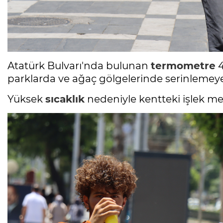
Atatürk Bulvarı'nda bulunan
termometre
4
parklarda ve ağaç gölgelerinde serinlemeye 
Yüksek
sıcaklık
nedeniyle kentteki işlek me