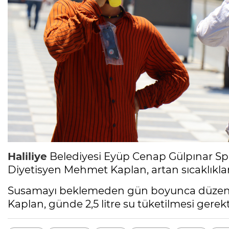
Haliliye
Belediyesi Eyüp Cenap Gülpınar S
Diyetisyen Mehmet Kaplan, artan sıcaklıkların
Susamayı beklemeden gün boyunca düzenli
Kaplan, günde 2,5 litre su tüketilmesi gerekt