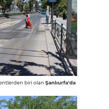
entlerden biri olan
Şanlıurfa'da