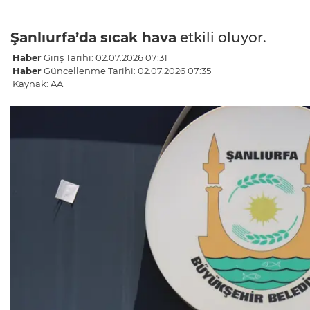
Şanlıurfa’da
sıcak hava
etkili oluyor.
Haber
Giriş Tarihi: 02.07.2026 07:31
Haber
Güncellenme Tarihi: 02.07.2026 07:35
Kaynak: AA