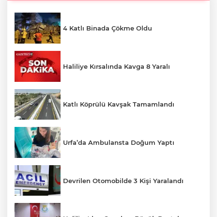
4 Katlı Binada Çökme Oldu
Haliliye Kırsalında Kavga 8 Yaralı
Katlı Köprülü Kavşak Tamamlandı
Urfa’da Ambulansta Doğum Yaptı
Devrilen Otomobilde 3 Kişi Yaralandı