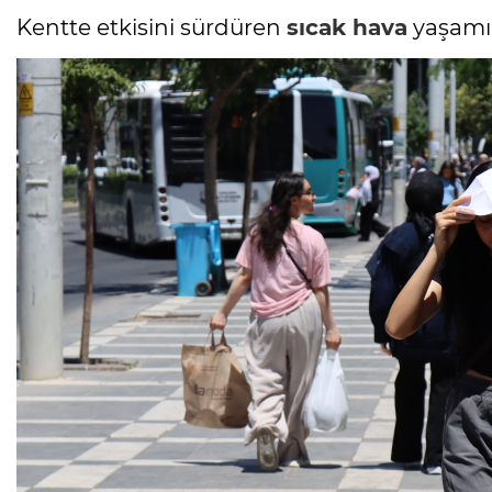
Kentte etkisini sürdüren
sıcak hava
yaşamı 