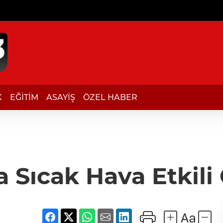
K
EĞİTİM
ASAYİŞ
ÖZEL HABER
a Sıcak Hava Etkili