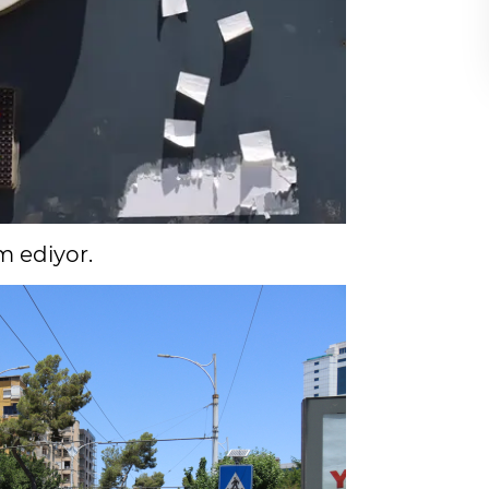
m ediyor.