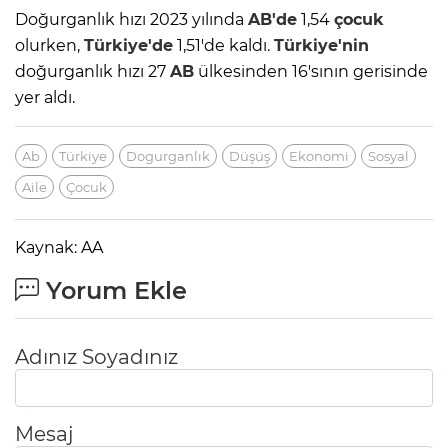
Doğurganlık hızı 2023 yılında
AB'de
1,54
çocuk
olurken,
Türkiye'de
1,51'de kaldı.
Türkiye'nin
doğurganlık hızı 27
AB
ülkesinden 16'sının gerisinde
yer aldı.
Ab
Türkiye
Dogurganlık
Düşüş
Ekonomi
Sosyal
Aile
Çocuk
Kaynak: AA
Yorum Ekle
Adınız Soyadınız
Mesaj