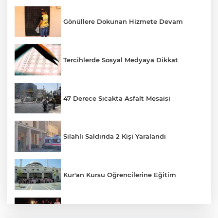
Gönüllere Dokunan Hizmete Devam
Tercihlerde Sosyal Medyaya Dikkat
47 Derece Sıcakta Asfalt Mesaisi
Silahlı Saldırıda 2 Kişi Yaralandı
Kur'an Kursu Öğrencilerine Eğitim
Otomobil Eşeğe Çarptı 4 Yaralı