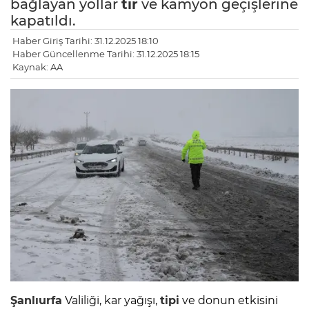
bağlayan yollar
tır
ve kamyon geçişlerine
kapatıldı.
Haber Giriş Tarihi: 31.12.2025 18:10
Haber Güncellenme Tarihi: 31.12.2025 18:15
Kaynak: AA
Şanlıurfa
Valiliği, kar yağışı,
tipi
ve donun etkisini