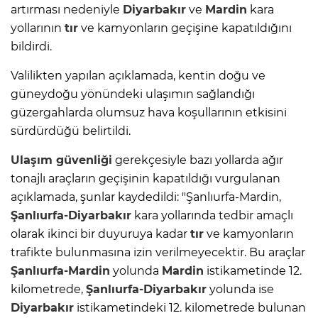
artırması nedeniyle
Diyarbakır
ve
Mardin
kara
yollarının
tır
ve kamyonların geçişine kapatıldığını
bildirdi.
Valilikten yapılan açıklamada, kentin doğu ve
güneydoğu yönündeki ulaşımın sağlandığı
güzergahlarda olumsuz hava koşullarının etkisini
sürdürdüğü belirtildi.
Ulaşım güvenliği
gerekçesiyle bazı yollarda ağır
tonajlı araçların geçişinin kapatıldığı vurgulanan
açıklamada, şunlar kaydedildi: "Şanlıurfa-Mardin,
Şanlıurfa-Diyarbakır
kara yollarında tedbir amaçlı
olarak ikinci bir duyuruya kadar
tır
ve kamyonların
trafikte bulunmasına izin verilmeyecektir. Bu araçlar
Şanlıurfa-Mardin
yolunda
Mardin
istikametinde 12.
kilometrede,
Şanlıurfa-Diyarbakır
yolunda ise
Diyarbakır
istikametindeki 12. kilometrede bulunan