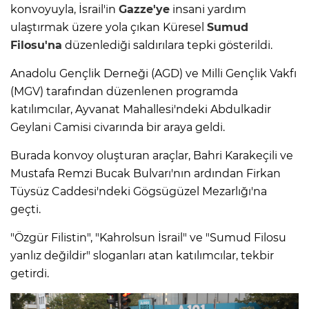
konvoyuyla, İsrail'in
Gazze'ye
insani yardım
ulaştırmak üzere yola çıkan Küresel
Sumud
Filosu'na
düzenlediği saldırılara tepki gösterildi.
Anadolu Gençlik Derneği (AGD) ve Milli Gençlik Vakfı
(MGV) tarafından düzenlenen programda
katılımcılar, Ayvanat Mahallesi'ndeki Abdulkadir
Geylani Camisi civarında bir araya geldi.
Burada konvoy oluşturan araçlar, Bahri Karakeçili ve
Mustafa Remzi Bucak Bulvarı'nın ardından Firkan
Tüysüz Caddesi'ndeki Gögsügüzel Mezarlığı'na
geçti.
"Özgür Filistin", "Kahrolsun İsrail" ve "Sumud Filosu
yanlız değildir" sloganları atan katılımcılar, tekbir
getirdi.