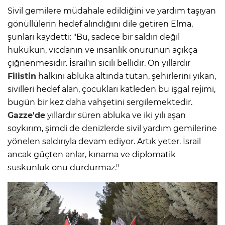
Sivil gemilere müdahale edildiğini ve yardım taşıyan
gönüllülerin hedef alındığını dile getiren Elma,
şunları kaydetti: "Bu, sadece bir saldırı değil
hukukun, vicdanın ve insanlık onurunun açıkça
çiğnenmesidir. İsrail'in sicili bellidir. On yıllardır
Filistin
halkını abluka altında tutan, şehirlerini yıkan,
sivilleri hedef alan, çocukları katleden bu işgal rejimi,
bugün bir kez daha vahşetini sergilemektedir.
Gazze'de
yıllardır süren abluka ve iki yılı aşan
soykırım, şimdi de denizlerde sivil yardım gemilerine
yönelen saldırıyla devam ediyor. Artık yeter. İsrail
ancak güçten anlar, kınama ve diplomatik
suskunluk onu durdurmaz."