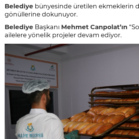
Belediye
bünyesinde üretilen ekmeklerin de 
gönüllerine dokunuyor.
Belediye
Başkanı
Mehmet
Canpolat’ın
“Sos
ailelere yönelik projeler devam ediyor.