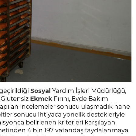
eçirildiği
Sosyal
Yardım İşleri Müdürlüğü,
 Glutensiz
Ekmek
Fırını, Evde Bakım
Yapılan incelemeler sonucu ulaşmadık hane
itler sonucu ihtiyaca yönelik destekleriyle
syonca belirlenen kriterleri karşılayan
etinden 4 bin 197 vatandaş faydalanmaya