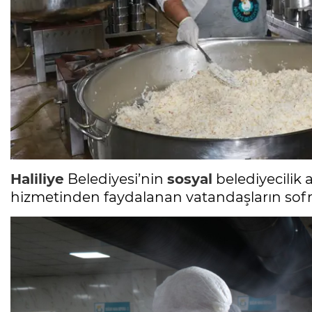
Haliliye
Belediyesi’nin
sosyal
belediyecilik a
hizmetinden faydalanan vatandaşların sofral