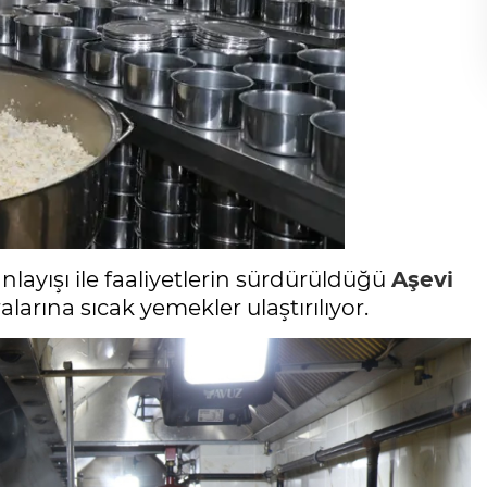
nlayışı ile faaliyetlerin sürdürüldüğü
Aşevi
arına sıcak yemekler ulaştırılıyor.