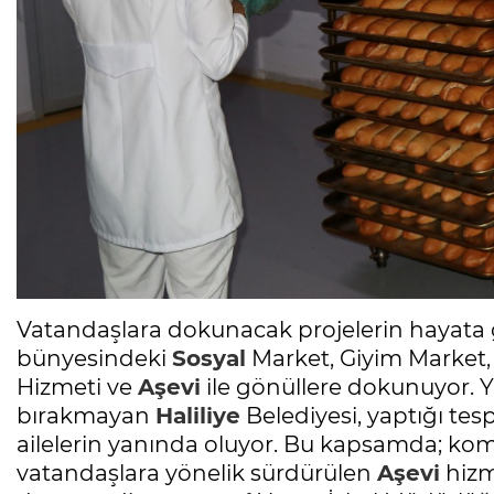
Vatandaşlara dokunacak projelerin hayata g
bünyesindeki
Sosyal
Market, Giyim Market,
Hizmeti ve
Aşevi
ile gönüllere dokunuyor. 
bırakmayan
Haliliye
Belediyesi, yaptığı tesp
ailelerin yanında oluyor. Bu kapsamda; komi
vatandaşlara yönelik sürdürülen
Aşevi
hizm