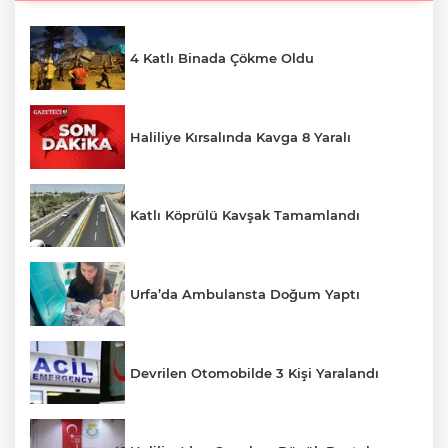
4 Katlı Binada Çökme Oldu
Haliliye Kırsalında Kavga 8 Yaralı
Katlı Köprülü Kavşak Tamamlandı
Urfa’da Ambulansta Doğum Yaptı
Devrilen Otomobilde 3 Kişi Yaralandı