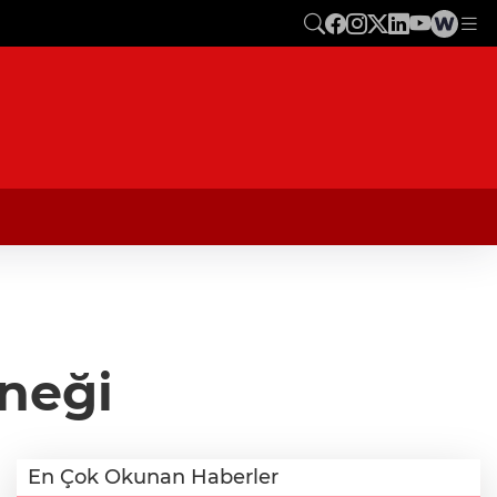
rneği
En Çok Okunan Haberler