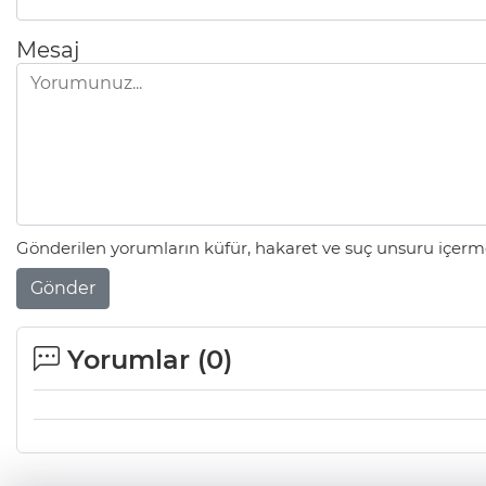
Mesaj
Gönderilen yorumların küfür, hakaret ve suç unsuru içerme
Gönder
Yorumlar (
0
)