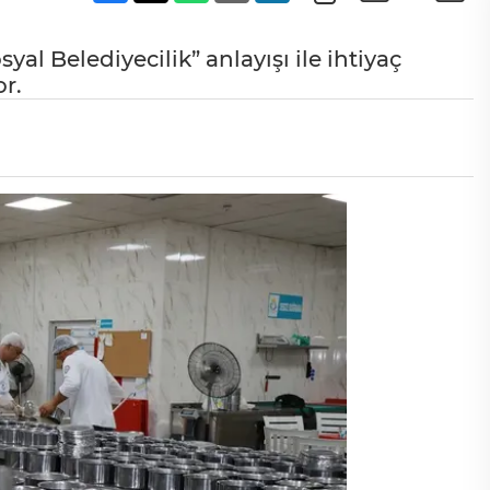
syal Belediyecilik” anlayışı ile ihtiyaç
or.