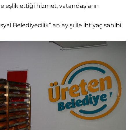
eşlik ettiği hizmet, vatandaşların
yal Belediyecilik” anlayışı ile ihtiyaç sahibi