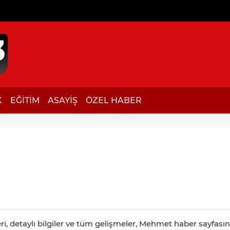
K
EĞİTİM
ASAYİŞ
ÖZEL HABER
 detaylı bilgiler ve tüm gelişmeler, Mehmet haber sayfasında