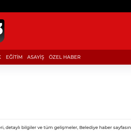
K
EĞİTİM
ASAYİŞ
ÖZEL HABER
, detaylı bilgiler ve tüm gelişmeler, Belediye haber sayfasınd