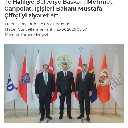
ile
Haliliye
Belediye Başkanı
Mehmet
Canpolat
,
İçişleri Bakanı
Mustafa
Çiftçi’yi
ziyaret
etti.
Haber Giriş Tarihi: 25.06.2026 09:36
Haber Güncellenme Tarihi: 25.06.2026 09:37
Kaynak: Haber Merkezi