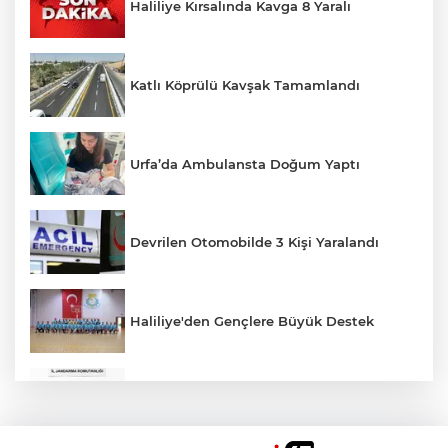
Haliliye Kırsalında Kavga 8 Yaralı
Katlı Köprülü Kavşak Tamamlandı
Urfa’da Ambulansta Doğum Yaptı
Devrilen Otomobilde 3 Kişi Yaralandı
Haliliye'den Gençlere Büyük Destek
Çok Sayıda Ürün Ele Geçirildi