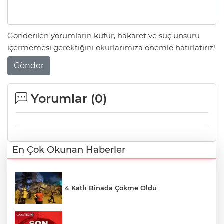
Gönderilen yorumların küfür, hakaret ve suç unsuru
içermemesi gerektiğini okurlarımıza önemle hatırlatırız!
Gönder
Yorumlar (
0
)
En Çok Okunan Haberler
4 Katlı Binada Çökme Oldu