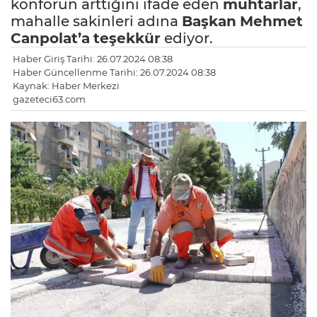
konforun arttığını ifade eden
muhtarlar
,
mahalle sakinleri adına
Başkan
Mehmet
Canpolat’a
teşekkür
ediyor.
Haber Giriş Tarihi: 26.07.2024 08:38
Haber Güncellenme Tarihi: 26.07.2024 08:38
Kaynak: Haber Merkezi
gazeteci63.com