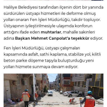
Haliliye Belediyesi tarafından ilçenin dört bir yanında
sürdürülen üstyapı hizmetleri ile deforme olmuş
yolları onaran Fen İşleri Müdürlüğü, takdir topluyor.
Üstyapının iyileştirilmesiyle ulaşımda konforun
arttığını ifade eden
muhtarlar
, mahalle sakinleri
adına
Başkan
Mehmet
Canpolat’a
teşekkür
ediyor.
Fen İşleri Müdürlüğü, üstyapı çalışmaları
kapsamında asfalt, sathi kaplama, stabilize yol, kilitli
beton parke döşeme taşıyla buluşturduğu yeni
yolları hizmete sunmaya devam ediyor.