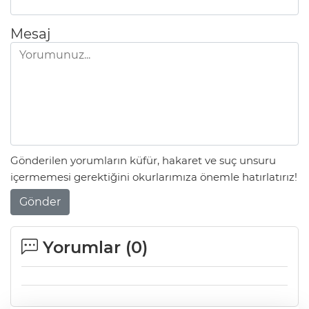
Mesaj
Gönderilen yorumların küfür, hakaret ve suç unsuru
içermemesi gerektiğini okurlarımıza önemle hatırlatırız!
Gönder
Yorumlar (
0
)