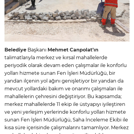
Belediye
Başkanı
Mehmet
Canpolat’ın
talimatlarıyla merkez ve kırsal mahallelerde
periyodik olarak devam eden çalışmalar ile konforlu
yolları hizmete sunan Fen İşleri Müdürlüğü, bir
yandan ilçenin yol ağını genişletiyor bir yandan da
mevcut yollardaki bakım ve onarımı çalışmaları ile
mahallelerin çehresini değiştiriyor. Bu kapsamda;
merkez mahallelerde 11 ekip ile üstyapıyı iyileştiren
ve yeni yerleşim yerlerinde konforlu yolları hizmete
sunan Fen İşleri Müdürlüğü, Saha İnceleme Ekibi ile
kısa süre içerisinde çalışmalarını tamamlıyor. Merkez