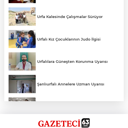
Urfa Kalesinde Çalışmalar Sürüyor
Urfalı Kız Çocuklarının Judo İlgisi
Urfalılara Güneşten Korunma Uyarısı
Şanlıurfalı Annelere Uzman Uyarısı
Kırtasiye Ürünlerine Denetim Başladı