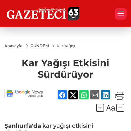
Anasayfa
GÜNDEM
Kar Yağışı
Etkisini
Sürdürüyor
Kar Yağışı Etkisini
Sürdürüyor
Şanlıurfa'da
kar yağışı etkisini