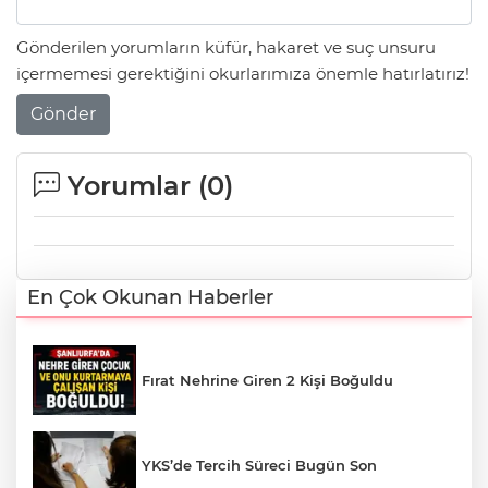
Gönderilen yorumların küfür, hakaret ve suç unsuru
içermemesi gerektiğini okurlarımıza önemle hatırlatırız!
Gönder
Yorumlar (
0
)
En Çok Okunan Haberler
Fırat Nehrine Giren 2 Kişi Boğuldu
YKS’de Tercih Süreci Bugün Son