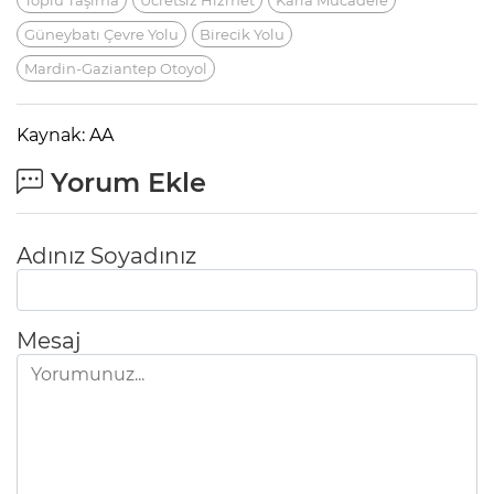
Güneybatı Çevre Yolu
Birecik Yolu
Mardin-Gaziantep Otoyol
Kaynak: AA
Yorum Ekle
Adınız Soyadınız
Mesaj