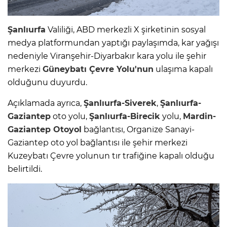
Şanlıurfa
Valiliği, ABD merkezli X şirketinin sosyal
medya platformundan yaptığı paylaşımda, kar yağışı
nedeniyle Viranşehir-Diyarbakır kara yolu ile şehir
merkezi
Güneybatı Çevre Yolu'nun
ulaşıma kapalı
olduğunu duyurdu.
Açıklamada ayrıca,
Şanlıurfa-Siverek
,
Şanlıurfa-
Gaziantep
oto yolu,
Şanlıurfa-Birecik
yolu,
Mardin-
Gaziantep Otoyol
bağlantısı, Organize Sanayi-
Gaziantep oto yol bağlantısı ile şehir merkezi
Kuzeybatı Çevre yolunun tır trafiğine kapalı olduğu
belirtildi.