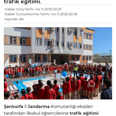
trafik eğitimi
.
Haber Giriş Tarihi: 04.11.2025 20:27
Haber Güncellenme Tarihi: 04.11.2025 20:29
Kaynak: AA
Şanlıurfa
İl
Jandarma
Komutanlığı ekipleri
tarafından ilkokul öğrencilerine
trafik eğitimi