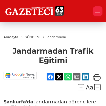
Anasayfa
GÜNDEM
Jandarmadan
Trafik Eğitimi
Jandarmadan Trafik
Eğitimi
Şanlıurfa'da
jandarmadan öğrencilere