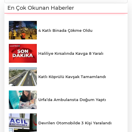
En Çok Okunan Haberler
4 Katlı Binada Çökme Oldu
Haliliye Kırsalında Kavga 8 Yaralı
Katlı Köprülü Kavşak Tamamlandı
Urfa’da Ambulansta Doğum Yaptı
Devrilen Otomobilde 3 Kişi Yaralandı