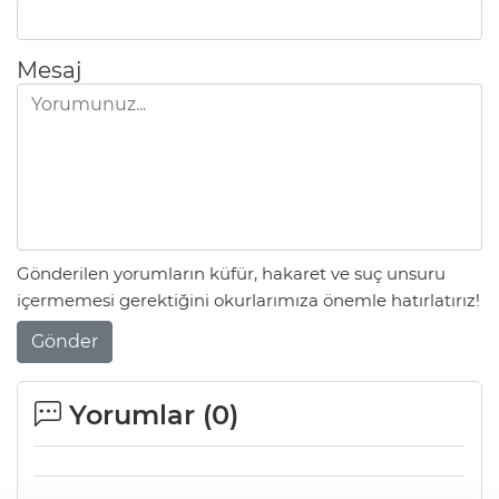
Mesaj
Gönderilen yorumların küfür, hakaret ve suç unsuru
içermemesi gerektiğini okurlarımıza önemle hatırlatırız!
Gönder
Yorumlar (
0
)