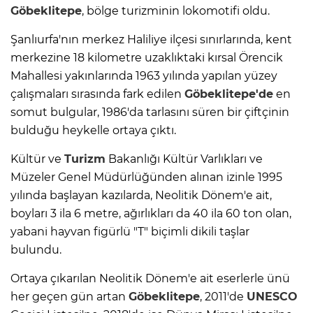
Göbeklitepe
, bölge turizminin lokomotifi oldu.
Şanlıurfa'nın merkez Haliliye ilçesi sınırlarında, kent
merkezine 18 kilometre uzaklıktaki kırsal Örencik
Mahallesi yakınlarında 1963 yılında yapılan yüzey
çalışmaları sırasında fark edilen
Göbeklitepe'de
en
somut bulgular, 1986'da tarlasını süren bir çiftçinin
bulduğu heykelle ortaya çıktı.
Kültür ve
Turizm
Bakanlığı Kültür Varlıkları ve
Müzeler Genel Müdürlüğünden alınan izinle 1995
yılında başlayan kazılarda, Neolitik Dönem'e ait,
boyları 3 ila 6 metre, ağırlıkları da 40 ila 60 ton olan,
yabani hayvan figürlü "T" biçimli dikili taşlar
bulundu.
Ortaya çıkarılan Neolitik Dönem'e ait eserlerle ünü
her geçen gün artan
Göbeklitepe
, 2011'de
UNESCO