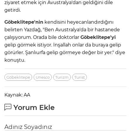
ziyaret etmek için Avustralya'dan geldiğini dile
getirdi.
Göbeklitepe'nin
kendisini heyecanlandırdığını
belirten Yazdağ, "Ben Avustralya'da bir hastanede
çalışıyorum. Orada bile doktorlar
Göbeklitepe'yi
gelip görmek istiyor. İnşallah onlar da buraya gelip
görürler. Şanlıurfa gelip görmeye değer bir yer." diye
konuştu.
Göbeklitepe
Unesco
Turizm
Turist
Kaynak: AA
Yorum Ekle
Adınız Soyadınız