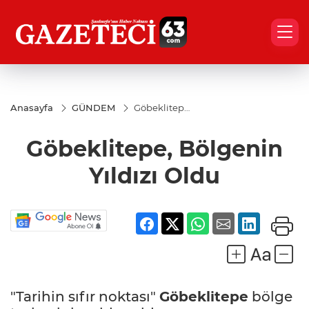
Anasayfa
GÜNDEM
Göbeklitepe,
Bölgenin
Yıldızı Oldu
Göbeklitepe, Bölgenin
Yıldızı Oldu
"Tarihin sıfır noktası"
Göbeklitepe
bölge