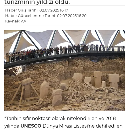
turizminin yıldızı oldu.
Haber Giriş Tarihi: 02.07.2025 16:17
Haber Güncellenme Tarihi: 02.07.2025 16:20
Kaynak: AA
"Tarihin sıfır noktası" olarak nitelendirilen ve 2018
yılında
UNESCO
Dünya Mirası Listesi'ne dahil edilen