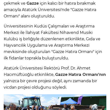
çekmek ve
Gazze
için kalıcı bir hatıra bırakmak
amacıyla Atatürk Üniversitesi'nde "Gazze Hatıra
Ormanı" alanı oluşturuldu.
Üniversitesinin Kudüs Çalışmaları ve Araştırma
Merkezi ile İlahiyat Fakültesi Nihavend Musiki
Kulübü iş birliğiyle düzenlenen etkinlikte, Gıda ve
Hayvancılık Uygulama ve Araştırma Merkezi
mevkisinde oluşturulan "Gazze Hatıra Ormanı" için
ilk fidanlar toprakla buluşturuldu.
Atatürk Üniversitesi Rektörü Prof. Dr. Ahmet
Hacımüftüoğlu etkinlikte,
Gazze
Hatıra Ormanı'nın
yalnızca bir çevre projesi değil, aynı zamanda bir
vicdan projesi olduğunu söyledi.