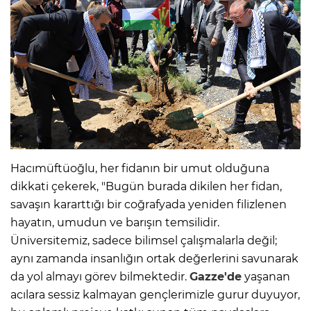
Hacımüftüoğlu, her fidanın bir umut olduğuna
dikkati çekerek, "Bugün burada dikilen her fidan,
savaşın kararttığı bir coğrafyada yeniden filizlenen
hayatın, umudun ve barışın temsilidir.
Üniversitemiz, sadece bilimsel çalışmalarla değil;
aynı zamanda insanlığın ortak değerlerini savunarak
da yol almayı görev bilmektedir.
Gazze'de
yaşanan
acılara sessiz kalmayan gençlerimizle gurur duyuyor,