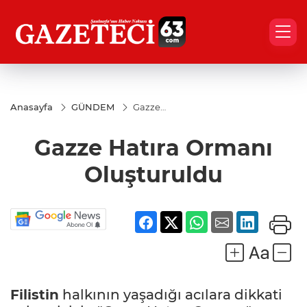
Anasayfa
GÜNDEM
Gazze
Hatıra
Ormanı
Gazze Hatıra Ormanı
Oluşturuldu
Oluşturuldu
Filistin
halkının yaşadığı acılara dikkati