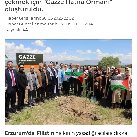
çekmek için "Gazze Hatıra Ormanı"
oluşturuldu.
Haber Giriş Tarihi: 30.05.2025 22:02
Haber Güncellenme Tarihi: 30.05.2025 22:04
Kaynak: AA
Erzurum'da
,
Filistin
halkının yaşadığı acılara dikkati