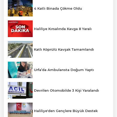
4 Katlı Binada Çökme Oldu
Haliliye Kırsalında Kavga 8 Yaralı
Katlı Köprülü Kavşak Tamamlandı
Urfa’da Ambulansta Doğum Yaptı
Devrilen Otomobilde 3 Kişi Yaralandı
Haliliye'den Gençlere Büyük Destek