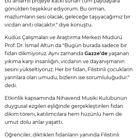
bu anlamlı projeye katkı sunan tüm paydaşlara
gönülden teşekkür ediyorum. Bu orman,
mazlumların sesi olacak, geleceğe taşıyacağımız bir
vicdan anıtı olacaktır." diye konuştu.
Kudüs Çalışmaları ve Araştırma Merkezi Müdürü
Prof. Dr. İsmail Altun da "Bugün burada sadece bir
fidan dikmiyoruz. Aynı zamanda
Gazze’de
yaşanan
yıkıma karşı insanlığın, vicdanın ve dayanışmanın
sesini yükseltiyoruz. Her bir fidan, Filistinli çocukların
yarınlara olan umudu, bizlerin ise sorumluluğudur."
dedi.
Etkinlik kapsamında Nihavend Musiki Kulübünün
duygusal ezgileri eşliğinde gerçekleştirilen fidan
dikim töreni, katılımcılara hem hüzünlü hem de
umut dolu anlar yaşattı.
Öğrenciler, diktikleri fidanların yanında Filistinli