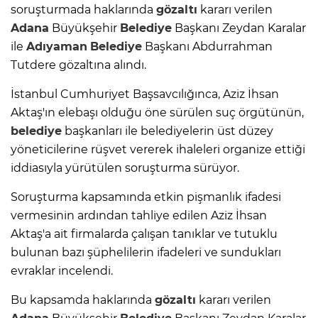
soruşturmada haklarında
gözaltı
kararı verilen
Adana
Büyükşehir
Belediye
Başkanı Zeydan Karalar
ile
Adıyaman
Belediye
Başkanı Abdurrahman
Tutdere gözaltına alındı.
İstanbul Cumhuriyet Başsavcılığınca, Aziz İhsan
Aktaş'ın elebaşı olduğu öne sürülen suç örgütünün,
belediye
başkanları ile belediyelerin üst düzey
yöneticilerine rüşvet vererek ihaleleri organize ettiği
iddiasıyla yürütülen soruşturma sürüyor.
Soruşturma kapsamında etkin pişmanlık ifadesi
vermesinin ardından tahliye edilen Aziz İhsan
Aktaş'a ait firmalarda çalışan tanıklar ve tutuklu
bulunan bazı şüphelilerin ifadeleri ve sundukları
evraklar incelendi.
Bu kapsamda haklarında
gözaltı
kararı verilen