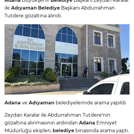
Adana
Büyükşehir
Belediye
Başkanı Zeydan Karalar
ile
Adıyaman
Belediye
Başkanı Abdurrahman
Tutdere gözaltına alındı.
Adana
ve
Adıyaman
belediyelerinde arama yapıldı
Zeydan Karalar ile Abdurrahman Tutdere'nin
gözaltına alınmasının ardından
Adana
Emniyet
Müdürlüğü ekipleri,
belediye
binasında arama yaptı.