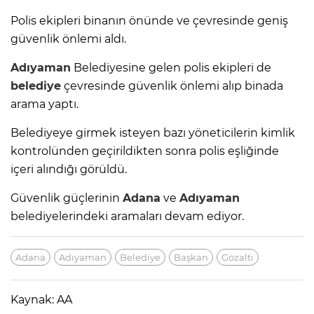
Polis ekipleri binanın önünde ve çevresinde geniş
güvenlik önlemi aldı.
Adıyaman
Belediyesine gelen polis ekipleri de
belediye
çevresinde güvenlik önlemi alıp binada
arama yaptı.
Belediyeye girmek isteyen bazı yöneticilerin kimlik
kontrolünden geçirildikten sonra polis eşliğinde
içeri alındığı görüldü.
Güvenlik güçlerinin
Adana
ve
Adıyaman
belediyelerindeki aramaları devam ediyor.
Adana
Adıyaman
Belediye
Başkan
Gözaltı
Kaynak: AA