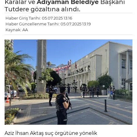
Karalar ve
Adıyaman
Belediye
Başkanı
Tutdere gözaltına alındı.
Haber Giriş Tarihi: 05.07.2025 13:16
Haber Güncellenme Tarihi: 05.07.2025 13:19
Kaynak: AA
Aziz İhsan Aktaş suç örgütüne yönelik