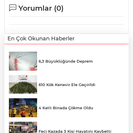
Yorumlar (
0
)
En Çok Okunan Haberler
6,3 Büyüklüğünde Deprem
610 Kök Kenevir Ele Geçirildi
4 Katlı Binada Çökme Oldu
Feci Kazada 3 Kişi Hayatını Kaybetti