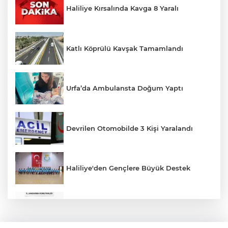
Haliliye Kırsalında Kavga 8 Yaralı
Katlı Köprülü Kavşak Tamamlandı
Urfa’da Ambulansta Doğum Yaptı
Devrilen Otomobilde 3 Kişi Yaralandı
Haliliye'den Gençlere Büyük Destek
Çok Sayıda Ürün Ele Geçirildi