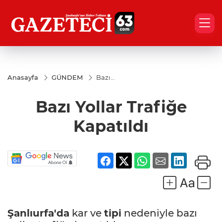
Anasayfa
GÜNDEM
Bazı
Yollar
Trafiğe
Bazı Yollar Trafiğe
Kapatıldı
Kapatıldı
Şanlıurfa'da
kar ve
tipi
nedeniyle bazı