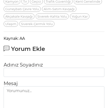
Kamyon
Tır
Geçici
Trafik Güvenliği
Kent Genelinde
Güneybatı Çevre Yolu
Alım-Satım Kavşağı
Akçakale Kavşağı
Siverek-Kahta Yolu
Yoğun Kar
Ulaşım
Siverek-Çermik Yolu
Kaynak: AA
Yorum Ekle
Adınız Soyadınız
Mesaj