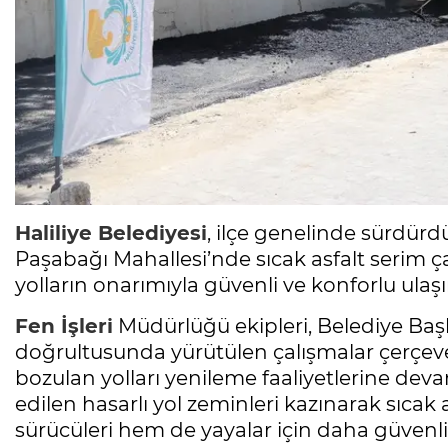
Haliliye Belediyesi
, ilçe genelinde sürdür
Paşabağı Mahallesi’nde sıcak asfalt serim 
yolların onarımıyla güvenli ve konforlu ulaş
Fen İşleri
Müdürlüğü ekipleri, Belediye Baş
doğrultusunda yürütülen çalışmalar çerçeve
bozulan yolları yenileme faaliyetlerine dev
edilen hasarlı yol zeminleri kazınarak sıcak 
sürücüleri hem de yayalar için daha güvenli 