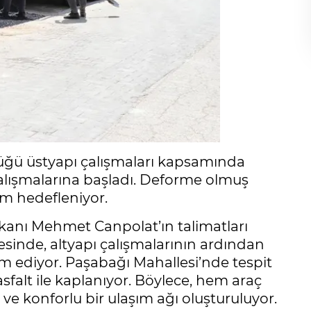
düğü üstyapı çalışmaları kapsamında
çalışmalarına başladı. Deforme olmuş
ım hedefleniyor.
kanı Mehmet Canpolat’ın talimatları
sinde, altyapı çalışmalarının ardından
am ediyor. Paşabağı Mahallesi’nde tespit
asfalt ile kaplanıyor. Böylece, hem araç
ve konforlu bir ulaşım ağı oluşturuluyor.