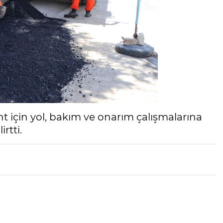
ent için yol, bakım ve onarım çalışmalarına
rtti.