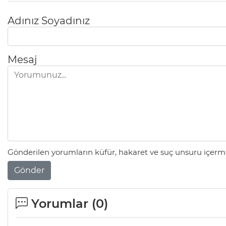
Adınız Soyadınız
Mesaj
Gönderilen yorumların küfür, hakaret ve suç unsuru içerme
Gönder
Yorumlar (
0
)