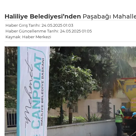
Haliliye Belediyesi’nden
Paşabağı Mahallesi
Haber Giriş Tarihi: 24.05.2025 01:03
Haber Güncellenme Tarihi: 24.05.2025 01:05
Kaynak: Haber Merkezi