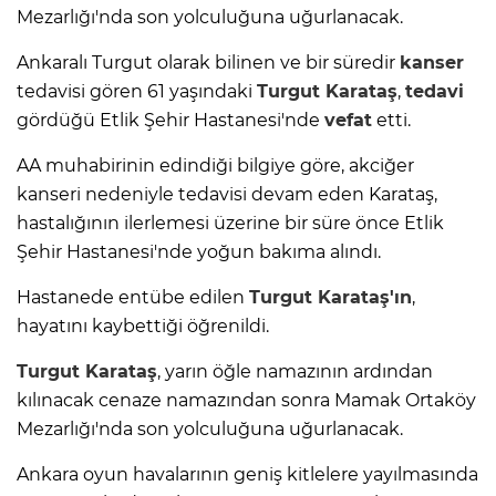
Mezarlığı'nda son yolculuğuna uğurlanacak.
Ankaralı Turgut olarak bilinen ve bir süredir
kanser
tedavisi gören 61 yaşındaki
Turgut Karataş
,
tedavi
gördüğü Etlik Şehir Hastanesi'nde
vefat
etti.
AA muhabirinin edindiği bilgiye göre, akciğer
kanseri nedeniyle tedavisi devam eden Karataş,
hastalığının ilerlemesi üzerine bir süre önce Etlik
Şehir Hastanesi'nde yoğun bakıma alındı.
Hastanede entübe edilen
Turgut Karataş'ın
,
hayatını kaybettiği öğrenildi.
Turgut Karataş
, yarın öğle namazının ardından
kılınacak cenaze namazından sonra Mamak Ortaköy
Mezarlığı'nda son yolculuğuna uğurlanacak.
Ankara oyun havalarının geniş kitlelere yayılmasında