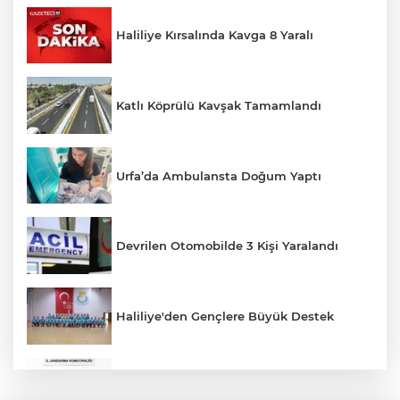
Haliliye Kırsalında Kavga 8 Yaralı
Katlı Köprülü Kavşak Tamamlandı
Urfa’da Ambulansta Doğum Yaptı
Devrilen Otomobilde 3 Kişi Yaralandı
Haliliye'den Gençlere Büyük Destek
Çok Sayıda Ürün Ele Geçirildi