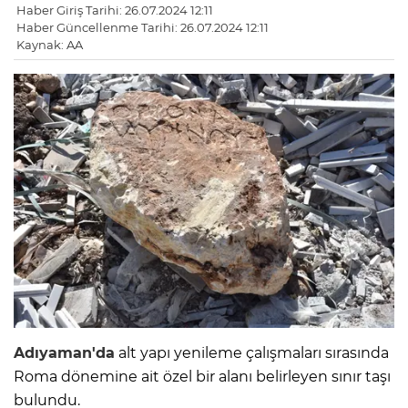
Haber Giriş Tarihi: 26.07.2024 12:11
Haber Güncellenme Tarihi: 26.07.2024 12:11
Kaynak: AA
Adıyaman'da
alt yapı yenileme çalışmaları sırasında
Roma dönemine ait özel bir alanı belirleyen sınır taşı
bulundu.