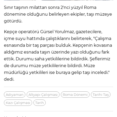
Sınır taşının milattan sonra 2'nci yüzyıl Roma
dönemine olduğunu belirleyen ekipler, taşı müzeye
götürdü.
Kepçe operatörü Gürsel Yorulmaz, gazetecilere,
içme suyu hattında çalıştıklarını belirterek, "Çalışma
esnasında bir taş parçası bulduk. Kepçenin kovasına
aldığımız esnada taşın üzerinde yazı olduğunu fark
ettik. Durumu saha yetkililerine bildirdik. Şeflerimiz
de durumu müze yetkililerine bildirdi. Müze
müdürlüğü yetkilileri ise buraya gelip taşı inceledi."
dedi.
Adıyaman
Altyapı Çalışması
Roma Dönemi
Tarihi Taş
Kazı Çalışması
Tarih