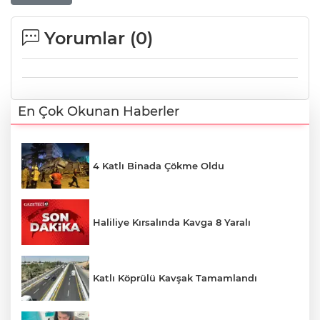
Yorumlar (
0
)
En Çok Okunan Haberler
4 Katlı Binada Çökme Oldu
Haliliye Kırsalında Kavga 8 Yaralı
Katlı Köprülü Kavşak Tamamlandı