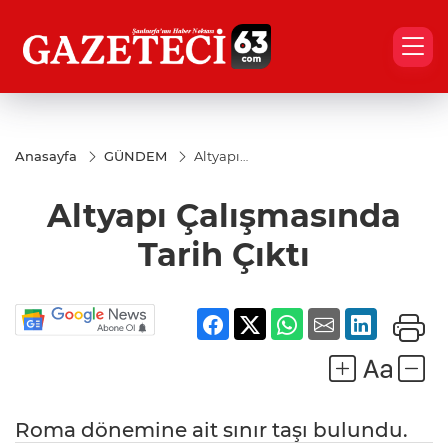
Anasayfa
GÜNDEM
Altyapı
Çalışmasında
Tarih Çıktı
Altyapı Çalışmasında
Tarih Çıktı
Roma dönemine ait sınır taşı bulundu.