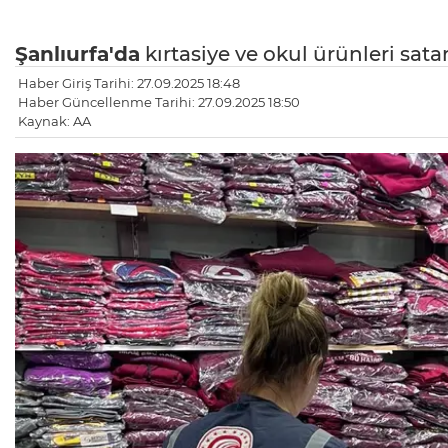
Şanlıurfa'da
kırtasiye ve okul ürünleri sata
Haber Giriş Tarihi: 27.09.2025 18:48
Haber Güncellenme Tarihi: 27.09.2025 18:50
Kaynak: AA