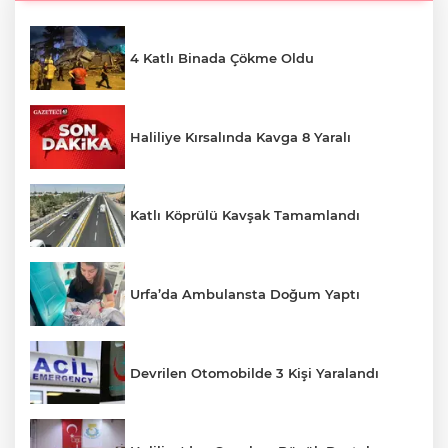
4 Katlı Binada Çökme Oldu
Haliliye Kırsalında Kavga 8 Yaralı
Katlı Köprülü Kavşak Tamamlandı
Urfa’da Ambulansta Doğum Yaptı
Devrilen Otomobilde 3 Kişi Yaralandı