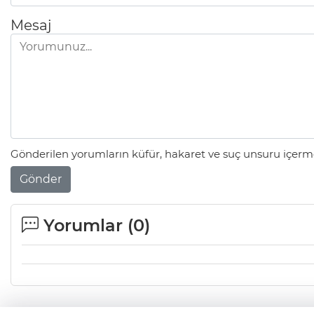
Mesaj
Gönderilen yorumların küfür, hakaret ve suç unsuru içerme
Gönder
Yorumlar (
0
)