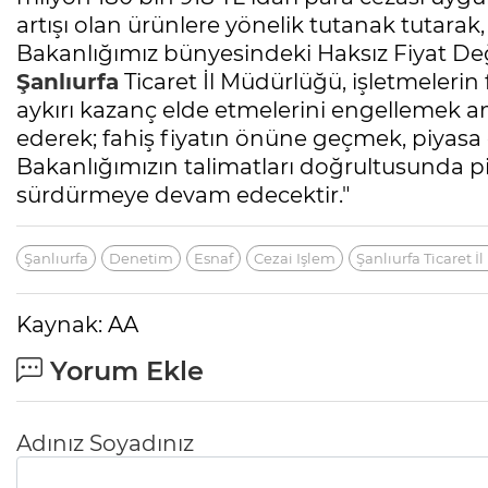
artışı olan ürünlere yönelik tutanak tutarak,
Bakanlığımız bünyesindeki Haksız Fiyat De
Şanlıurfa
Ticaret İl Müdürlüğü, işletmelerin 
aykırı kazanç elde etmelerini engellemek a
ederek; fahiş fiyatın önüne geçmek, piyas
Bakanlığımızın talimatları doğrultusunda pi
sürdürmeye devam edecektir."
Şanlıurfa
Denetim
Esnaf
Cezai Işlem
Şanlıurfa Ticaret 
Kaynak: AA
Yorum Ekle
Adınız Soyadınız