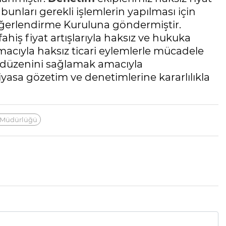
 bunları gerekli işlemlerin yapılması için
ğerlendirme Kuruluna göndermiştir.
fahiş fiyat artışlarıyla haksız ve hukuka
macıyla haksız ticari eylemlerle mücadele
a düzenini sağlamak amacıyla
yasa gözetim ve denetimlerine kararlılıkla
İl Müdürlüğü