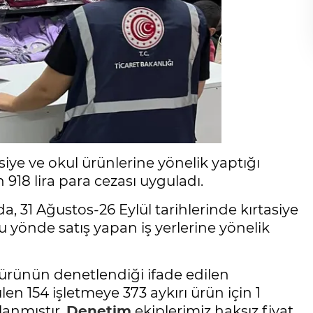
asiye ve okul ürünlerine yönelik yaptığı
 918 lira para cezası uyguladı.
, 31 Ağustos-26 Eylül tarihlerinde kırtasiye
bu yönde satış yapan iş yerlerine yönelik
ürünün denetlendiği ifade edilen
len 154 işletmeye 373 aykırı ürün için 1
lanmıştır.
Denetim
ekiplerimiz haksız fiyat