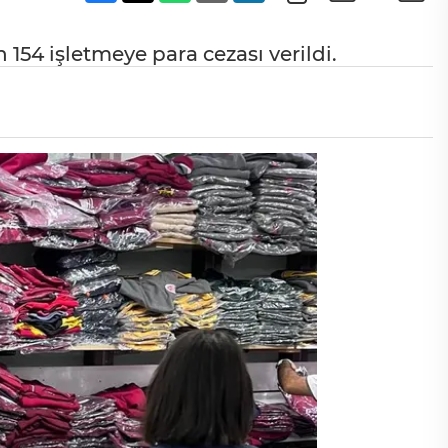
n 154 işletmeye para cezası verildi.