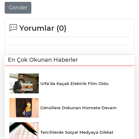
Gönder
Yorumlar (
0
)
En Çok Okunan Haberler
Urfa’da Kaçak Elektrik Film Oldu
Gönüllere Dokunan Hizmete Devam
Tercihlerde Sosyal Medyaya Dikkat