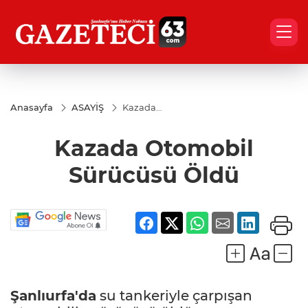
Anasayfa
ASAYİŞ
Kazada
Otomobil
Sürücüsü
Kazada Otomobil
Öldü
Sürücüsü Öldü
Şanlıurfa'da
su tankeriyle çarpışan