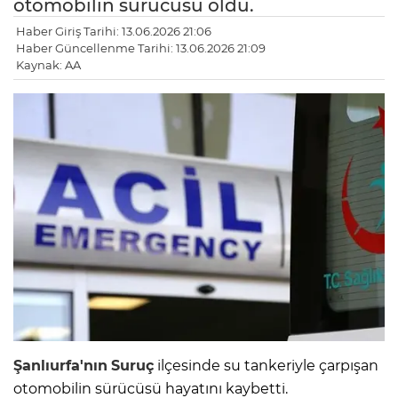
otomobilin sürücüsü öldü.
Haber Giriş Tarihi: 13.06.2026 21:06
Haber Güncellenme Tarihi: 13.06.2026 21:09
Kaynak: AA
Şanlıurfa'nın
Suruç
ilçesinde su tankeriyle çarpışan
otomobilin sürücüsü hayatını kaybetti.