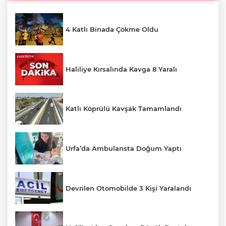
4 Katlı Binada Çökme Oldu
Haliliye Kırsalında Kavga 8 Yaralı
Katlı Köprülü Kavşak Tamamlandı
Urfa’da Ambulansta Doğum Yaptı
Devrilen Otomobilde 3 Kişi Yaralandı