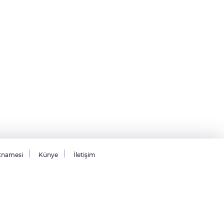
tnamesi
Künye
İletişim