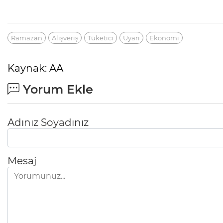
Ramazan
Alışveriş
Tüketici
Uyarı
Ekonomi
Kaynak: AA
Yorum Ekle
Adınız Soyadınız
Mesaj