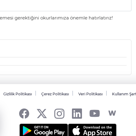
mesi gerektiğini okurlarımıza önemle hatırlatırız!
Gizlilik Politikası
Çerez Politikası
Veri Politikası
Kullanım Şar