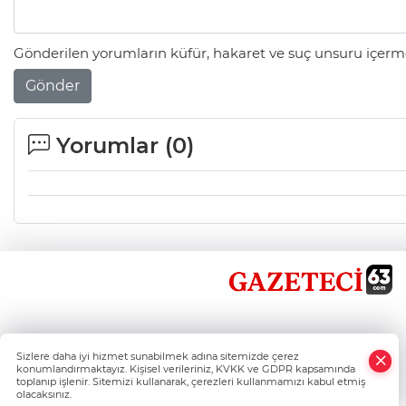
Gönderilen yorumların küfür, hakaret ve suç unsuru içerme
Gönder
Yorumlar (
0
)
×
Sizlere daha iyi hizmet sunabilmek adına sitemizde çerez
Whatsapp
konumlandırmaktayız. Kişisel verileriniz, KVKK ve GDPR kapsamında
toplanıp işlenir. Sitemizi kullanarak, çerezleri kullanmamızı kabul etmiş
olacaksınız.