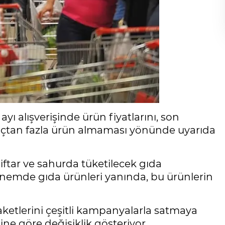
ayı alışverişinde ürün fiyatlarını, son
iyaçtan fazla ürün almaması yönünde uyarıda
iftar ve sahurda tüketilecek gıda
dönemde gıda ürünleri yanında, bu ürünlerin
ketlerini çeşitli kampanyalarla satmaya
ğine göre değişiklik gösteriyor.