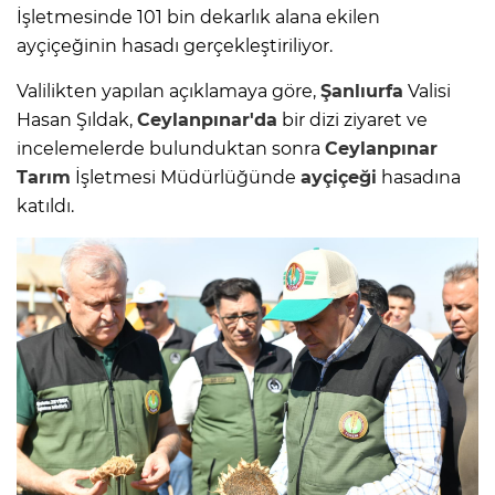
İşletmesinde 101 bin dekarlık alana ekilen
ayçiçeğinin hasadı gerçekleştiriliyor.
Valilikten yapılan açıklamaya göre,
Şanlıurfa
Valisi
Hasan Şıldak,
Ceylanpınar'da
bir dizi ziyaret ve
incelemelerde bulunduktan sonra
Ceylanpınar
Tarım
İşletmesi Müdürlüğünde
ayçiçeği
hasadına
katıldı.