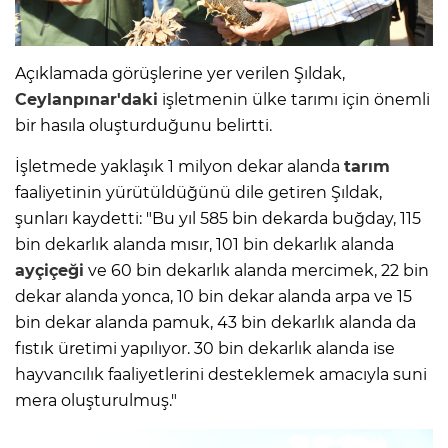
Açıklamada görüşlerine yer verilen Şıldak,
Ceylanpınar'daki
işletmenin ülke tarımı için önemli
bir hasıla oluşturduğunu belirtti.
İşletmede yaklaşık 1 milyon dekar alanda
tarım
faaliyetinin yürütüldüğünü dile getiren Şıldak,
şunları kaydetti: "Bu yıl 585 bin dekarda buğday, 115
bin dekarlık alanda mısır, 101 bin dekarlık alanda
ayçiçeği
ve 60 bin dekarlık alanda mercimek, 22 bin
dekar alanda yonca, 10 bin dekar alanda arpa ve 15
bin dekar alanda pamuk, 43 bin dekarlık alanda da
fıstık üretimi yapılıyor. 30 bin dekarlık alanda ise
hayvancılık faaliyetlerini desteklemek amacıyla suni
mera oluşturulmuş."