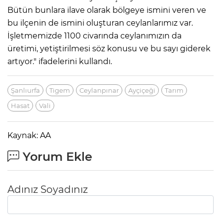
Bütün bunlara ilave olarak bölgeye ismini veren ve
bu ilçenin de ismini oluşturan ceylanlarımız var.
İşletmemizde 1100 civarında ceylanımızın da
üretimi, yetiştirilmesi söz konusu ve bu sayı giderek
artıyor." ifadelerini kullandı.
Şanlıurfa
Tigem
Ceylanpınar
Ayçiçeği
Tarım
Hasat
Vali
Kaynak: AA
Yorum Ekle
Adınız Soyadınız