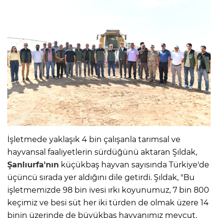
İşletmede yaklaşık 4 bin çalışanla tarımsal ve
hayvansal faaliyetlerin sürdüğünü aktaran Şıldak,
Şanlıurfa'nın
küçükbaş hayvan sayısında Türkiye'de
üçüncü sırada yer aldığını dile getirdi. Şıldak, "Bu
işletmemizde 98 bin ivesi ırkı koyunumuz, 7 bin 800
keçimiz ve besi süt her iki türden de olmak üzere 14
binin üzerinde de büyükbaş hayvanımız mevcut.