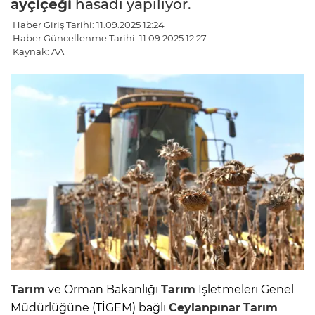
ayçiçeği
hasadı yapılıyor.
Haber Giriş Tarihi: 11.09.2025 12:24
Haber Güncellenme Tarihi: 11.09.2025 12:27
Kaynak: AA
Tarım
ve Orman Bakanlığı
Tarım
İşletmeleri Genel
Müdürlüğüne (TİGEM) bağlı
Ceylanpınar
Tarım