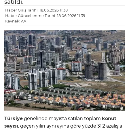
satıldı.
Haber Giriş Tarihi: 18.06.2026 11:38
Haber Güncellenme Tarihi: 18.06.2026 11:39
Kaynak: AA
Türkiye
genelinde mayısta satılan toplam
konut
sayısı
, geçen yılın aynı ayına göre yüzde 31,2 azalışla