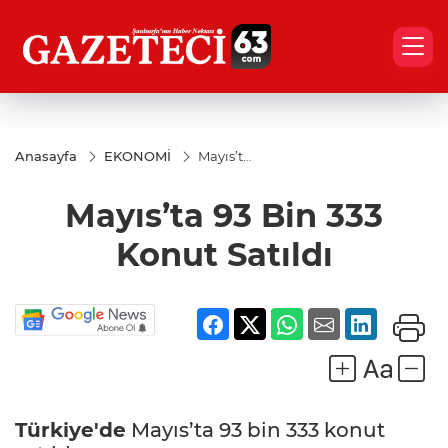
Anasayfa
EKONOMİ
Mayıs’ta
93 Bin
333
Mayıs’ta 93 Bin 333
Konut
Satıldı
Konut Satıldı
Türkiye'de
Mayıs’ta 93 bin 333 konut