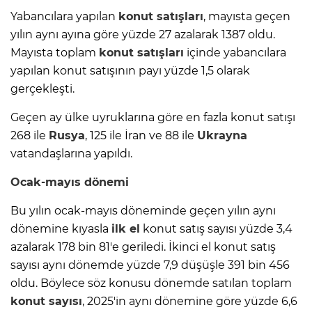
Yabancılara yapılan
konut satışları
, mayısta geçen
yılın aynı ayına göre yüzde 27 azalarak 1387 oldu.
Mayısta toplam
konut satışları
içinde yabancılara
yapılan konut satışının payı yüzde 1,5 olarak
gerçekleşti.
Geçen ay ülke uyruklarına göre en fazla konut satışı
268 ile
Rusya
, 125 ile İran ve 88 ile
Ukrayna
vatandaşlarına yapıldı.
Ocak-mayıs dönemi
Bu yılın ocak-mayıs döneminde geçen yılın aynı
dönemine kıyasla
ilk el
konut satış sayısı yüzde 3,4
azalarak 178 bin 81'e geriledi. İkinci el konut satış
sayısı aynı dönemde yüzde 7,9 düşüşle 391 bin 456
oldu. Böylece söz konusu dönemde satılan toplam
konut sayısı
, 2025'in aynı dönemine göre yüzde 6,6