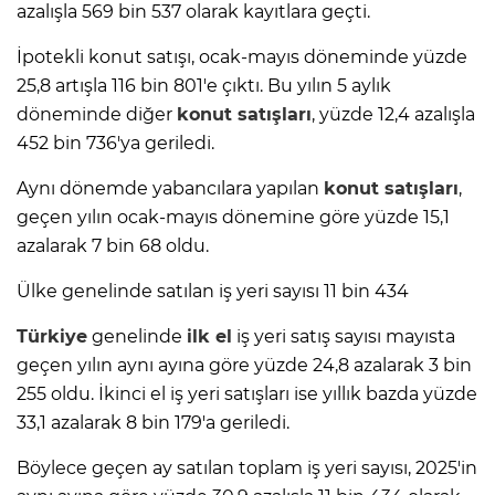
azalışla 569 bin 537 olarak kayıtlara geçti.
İpotekli konut satışı, ocak-mayıs döneminde yüzde
25,8 artışla 116 bin 801'e çıktı. Bu yılın 5 aylık
döneminde diğer
konut satışları
, yüzde 12,4 azalışla
452 bin 736'ya geriledi.
Aynı dönemde yabancılara yapılan
konut satışları
,
geçen yılın ocak-mayıs dönemine göre yüzde 15,1
azalarak 7 bin 68 oldu.
Ülke genelinde satılan iş yeri sayısı 11 bin 434
Türkiye
genelinde
ilk el
iş yeri satış sayısı mayısta
geçen yılın aynı ayına göre yüzde 24,8 azalarak 3 bin
255 oldu. İkinci el iş yeri satışları ise yıllık bazda yüzde
33,1 azalarak 8 bin 179'a geriledi.
Böylece geçen ay satılan toplam iş yeri sayısı, 2025'in