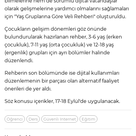
bilmelerine hem de sorumlu dijital vatandaşlar
olarak gelişmelerine yardımcı olmalarını sağlamaları
için "Yaş Gruplarına Göre Veli Rehberi" oluşturuldu.
Çocukların gelişim dönemleri göz önünde
bulundurularak hazırlanan rehber, 3-6 yaş (erken
çocukluk), 7-11 yaş (orta çocukluk) ve 12-18 yaş
(ergenlik) grupları için ayrı bölümler halinde
düzenlendi.
Rehberin son bölümünde ise dijital kullanımları
düzenlemenin bir parçası olan alternatif faaliyet
önerileri de yer aldı.
Söz konusu içerikler, 17-18 Eylül'de uygulanacak.
Öğrenci
Ders
Güvenli Internet
Eğitim