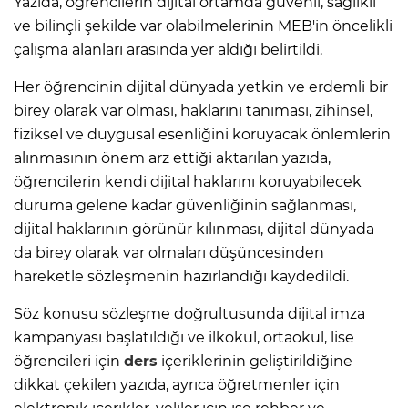
Yazıda, öğrencilerin dijital ortamda güvenli, sağlıklı
ve bilinçli şekilde var olabilmelerinin MEB'in öncelikli
çalışma alanları arasında yer aldığı belirtildi.
Her öğrencinin dijital dünyada yetkin ve erdemli bir
birey olarak var olması, haklarını tanıması, zihinsel,
fiziksel ve duygusal esenliğini koruyacak önlemlerin
alınmasının önem arz ettiği aktarılan yazıda,
öğrencilerin kendi dijital haklarını koruyabilecek
duruma gelene kadar güvenliğinin sağlanması,
dijital haklarının görünür kılınması, dijital dünyada
da birey olarak var olmaları düşüncesinden
hareketle sözleşmenin hazırlandığı kaydedildi.
Söz konusu sözleşme doğrultusunda dijital imza
kampanyası başlatıldığı ve ilkokul, ortaokul, lise
öğrencileri için
ders
içeriklerinin geliştirildiğine
dikkat çekilen yazıda, ayrıca öğretmenler için