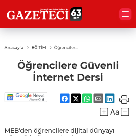
Anasayfa
EĞİTİM
Öğrencilere
Güvenli
İnternet
Öğrencilere Güvenli
Dersi
İnternet Dersi
MEB'den öğrencilere dijital dünyayı