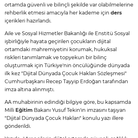
ortamda güvenli ve bilinçli şekilde var olabilmelerine
rehberlik etmesi amacıyla her kademe için
ders
içerikleri hazırlandı.
Aile ve Sosyal Hizmetler Bakanlığı ile Enstitü Sosyal
işbirliğiyle hayata geçirilen çocukların dijital
ortamdaki mahremiyetini korumak, hukuksal
riskleri tanımlamak ve topyekun bir bilinç
oluşturmak için Türkiye'nin öncülüğünde dünyada
ilk kez "Dijital Dünyada Çocuk Hakları Sözleşmesi"
Cumhurbaşkanı Recep Tayyip Erdoğan tarafından
imza altına alınmıştı.
AA muhabirinin edindiği bilgiye göre, bu kapsamda
Milli
Eğitim
Bakanı Yusuf Tekin'in imzasını taşıyan
"Dijital Dünyada Çocuk Hakları" konulu yazı illere
gönderildi.