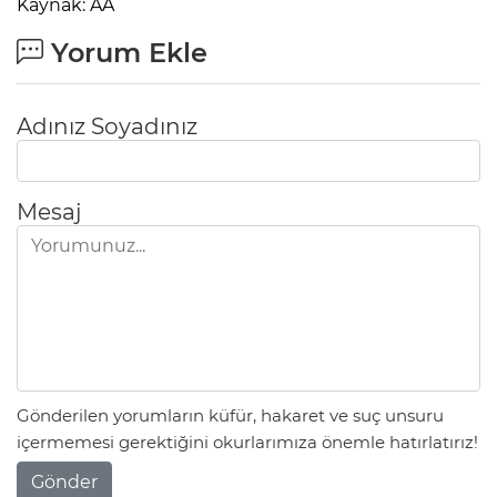
Kaynak: AA
Yorum Ekle
Adınız Soyadınız
Mesaj
Gönderilen yorumların küfür, hakaret ve suç unsuru
içermemesi gerektiğini okurlarımıza önemle hatırlatırız!
Gönder