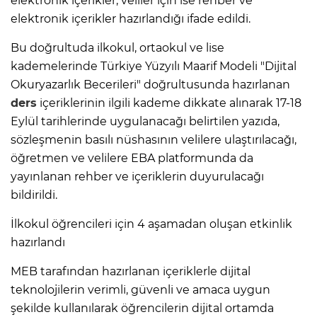
elektronik içerikler, veliler için ise rehber ve
elektronik içerikler hazırlandığı ifade edildi.
Bu doğrultuda ilkokul, ortaokul ve lise
kademelerinde Türkiye Yüzyılı Maarif Modeli "Dijital
Okuryazarlık Becerileri" doğrultusunda hazırlanan
ders
içeriklerinin ilgili kademe dikkate alınarak 17-18
Eylül tarihlerinde uygulanacağı belirtilen yazıda,
sözleşmenin basılı nüshasının velilere ulaştırılacağı,
öğretmen ve velilere EBA platformunda da
yayınlanan rehber ve içeriklerin duyurulacağı
bildirildi.
İlkokul öğrencileri için 4 aşamadan oluşan etkinlik
hazırlandı
MEB tarafından hazırlanan içeriklerle dijital
teknolojilerin verimli, güvenli ve amaca uygun
şekilde kullanılarak öğrencilerin dijital ortamda