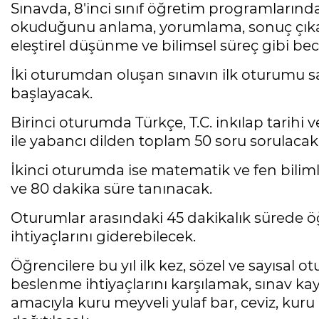
Sınavda, 8'inci sınıf öğretim programlarınd
okuduğunu anlama, yorumlama, sonuç çıka
eleştirel düşünme ve bilimsel süreç gibi bece
İki oturumdan oluşan sınavın ilk oturumu saa
başlayacak.
Birinci oturumda Türkçe, T.C. inkılap tarihi v
ile yabancı dilden toplam 50 soru sorulacak 
İkinci oturumda ise matematik ve fen bilim
ve 80 dakika süre tanınacak.
Oturumlar arasındaki 45 dakikalık sürede öğ
ihtiyaçlarını giderebilecek.
Öğrencilere bu yıl ilk kez, sözel ve sayısal
beslenme ihtiyaçlarını karşılamak, sınav k
amacıyla kuru meyveli yulaf bar, ceviz, ku