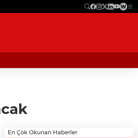
acak
En Çok Okunan Haberler