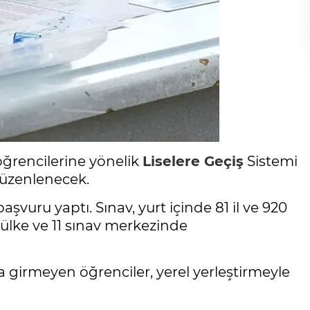
 öğrencilerine yönelik
Liselere Geçiş
Sistemi
düzenlenecek.
şvuru yaptı. Sınav, yurt içinde 81 il ve 920
8 ülke ve 11 sınav merkezinde
girmeyen öğrenciler, yerel yerleştirmeyle