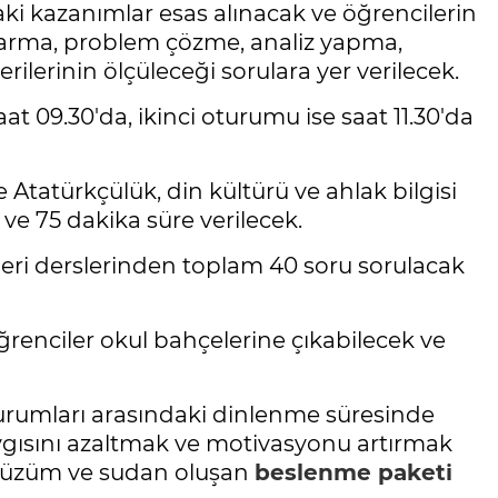
aki kazanımlar esas alınacak ve öğrencilerin
rma, problem çözme, analiz yapma,
rilerinin ölçüleceği sorulara yer verilecek.
t 09.30'da, ikinci oturumu ise saat 11.30'da
e Atatürkçülük, din kültürü ve ahlak bilgisi
ve 75 dakika süre verilecek.
leri derslerinden toplam 40 soru sorulacak
renciler okul bahçelerine çıkabilecek ve
 oturumları arasındaki dinlenme süresinde
aygısını azaltmak ve motivasyonu artırmak
ru üzüm ve sudan oluşan
beslenme paketi