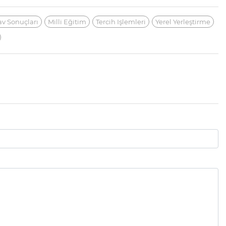
av Sonuçları
Milli Eğitim
Tercih Işlemleri
Yerel Yerleştirme