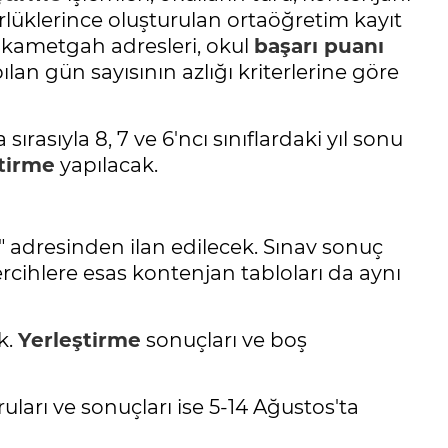
rlüklerince oluşturulan ortaöğretim kayıt
n ikametgah adresleri, okul
başarı puanı
an gün sayısının azlığı kriterlerine göre
asıyla 8, 7 ve 6'ncı sınıflardaki yıl sonu
tirme
yapılacak.
 adresinden ilan edilecek. Sınav sonuç
rcihlere esas kontenjan tabloları da aynı
k.
Yerleştirme
sonuçları ve boş
ruları ve sonuçları ise 5-14 Ağustos'ta