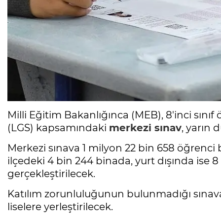
Milli Eğitim Bakanlığınca (MEB), 8'inci sınıf
(LGS) kapsamındaki
merkezi sınav
, yarın 
Merkezi sınava 1 milyon 22 bin 658 öğrenci ba
ilçedeki 4 bin 244 binada, yurt dışında ise 
gerçekleştirilecek.
Katılım zorunluluğunun bulunmadığı sınava 
liselere yerleştirilecek.