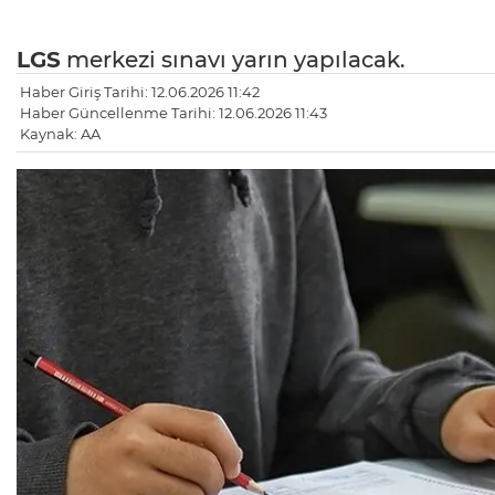
LGS
merkezi sınavı yarın yapılacak.
Haber Giriş Tarihi: 12.06.2026 11:42
Haber Güncellenme Tarihi: 12.06.2026 11:43
Kaynak: AA