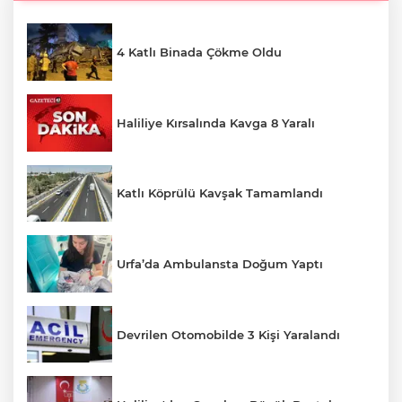
4 Katlı Binada Çökme Oldu
Haliliye Kırsalında Kavga 8 Yaralı
Katlı Köprülü Kavşak Tamamlandı
Urfa’da Ambulansta Doğum Yaptı
Devrilen Otomobilde 3 Kişi Yaralandı