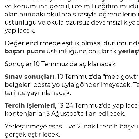
ve konumuna göre il, ilçe milli eğitim müdü
alanlarındaki okullara sırasıyla öğrencileri
üstünlüğü ve okula özürsüz devamsızlık yapıl
yapılacak.
Değerlendirmede eşitlik olması durumunda sır
başarı puanı
üstünlüğüne bakılarak
yerleş
Sonuçlar 10 Temmuz'da açıklanacak
Sınav sonuçları
, 10 Temmuz'da "meb.gov.tr"
belgeleri posta yoluyla gönderilmeyecek. Te
tarihte yayımlanacak.
Tercih işlemleri
, 13-24 Temmuz'da yapılaca
kontenjanlar 5 Ağustos'ta ilan edilecek.
Yerleştirmeye esas 1. ve 2. nakil tercih başvu
gerçekleştirilecek.