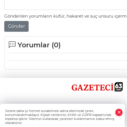
Gönderilen yorumların küfür, hakaret ve suç unsuru içerme
Gönder
Yorumlar (
0
)
×
Sizlere daha iyi hizmet sunabilmek adına sitemizde çerez
Whatsapp
konumlandırmaktayız. Kişisel verileriniz, KVKK ve GDPR kapsamında
toplanıp işlenir. Sitemizi kullanarak, çerezleri kullanmamızı kabul etmiş
olacaksınız.