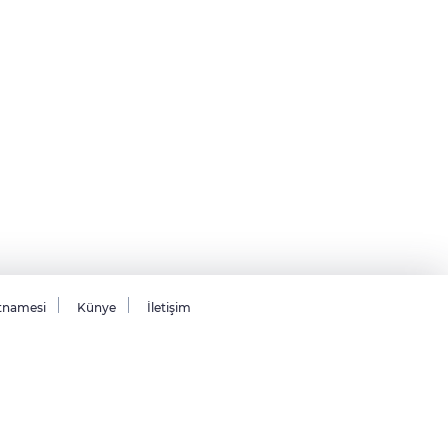
tnamesi
Künye
İletişim