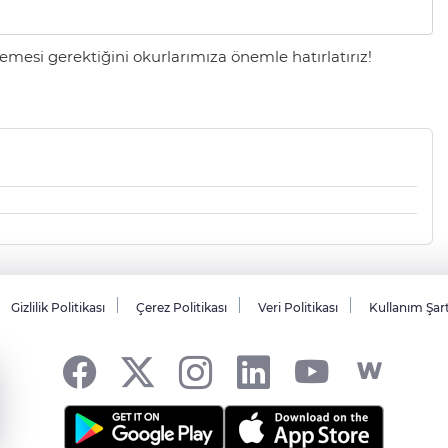
mesi gerektiğini okurlarımıza önemle hatırlatırız!
Gizlilik Politikası
Çerez Politikası
Veri Politikası
Kullanım Şar