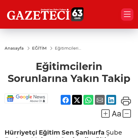
Anasayfa
EĞİTİM
Eğitimcilerin
Sorunlarına
Yakın Takip
Eğitimcilerin
Sorunlarına Yakın Takip
Hürriyetçi
Eğitim
Sen
Şanlıurfa
Şube