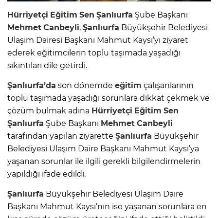
Hürriyetçi
Eğitim
Sen
Şanlıurfa
Şube Başkanı
Mehmet
Canbeyli
,
Şanlıurfa
Büyükşehir Belediyesi
Ulaşım Dairesi Başkanı Mahmut Kaysı’yı ziyaret
ederek eğitimcilerin toplu taşımada yaşadığı
sıkıntıları dile getirdi.
Şanlıurfa’da
son dönemde
eğitim
çalışanlarının
toplu taşımada yaşadığı sorunlara dikkat çekmek ve
çözüm bulmak adına
Hürriyetçi
Eğitim
Sen
Şanlıurfa
Şube Başkanı
Mehmet
Canbeyli
tarafından yapılan ziyarette
Şanlıurfa
Büyükşehir
Belediyesi Ulaşım Daire Başkanı Mahmut Kaysı’ya
yaşanan sorunlar ile ilgili gerekli bilgilendirmelerin
yapıldığı ifade edildi.
Şanlıurfa
Büyükşehir Belediyesi Ulaşım Daire
Başkanı Mahmut Kaysı’nın ise yaşanan sorunlara en