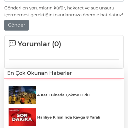
Gönderilen yorumların küfür, hakaret ve suç unsuru
içermemesi gerektiğini okurlarımıza önemle hatırlatırız!
Gönder
Yorumlar (
0
)
En Çok Okunan Haberler
4 Katlı Binada Çökme Oldu
Haliliye Kırsalında Kavga 8 Yaralı