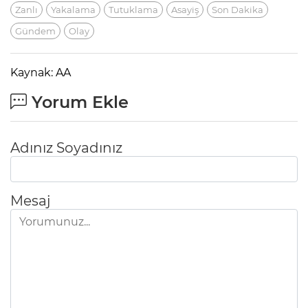
Zanlı
Yakalama
Tutuklama
Asayiş
Son Dakika
Gündem
Olay
Kaynak: AA
Yorum Ekle
Adınız Soyadınız
Mesaj