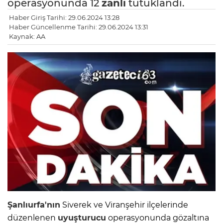
operasyonunda 12
zanlı
tutuklandı.
Haber Giriş Tarihi: 29.06.2024 13:28
Haber Güncellenme Tarihi: 29.06.2024 13:31
Kaynak: AA
Şanlıurfa'nın
Siverek ve Viranşehir ilçelerinde
düzenlenen
uyuşturucu
operasyonunda gözaltına