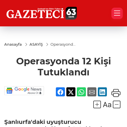
Anasayfa
ASAYİŞ
Operasyonda
12 Kişi
Tutuklandı
Operasyonda 12 Kişi
Tutuklandı
Şanlıurfa'daki
uyuşturucu