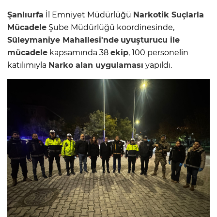
Şanlıurfa
İl Emniyet Müdürlüğü
Narkotik
Suçlarla
Mücadele
Şube Müdürlüğü koordinesinde,
Süleymaniye Mahallesi'nde
uyuşturucu ile
mücadele
kapsamında 38
ekip
, 100 personelin
katılımıyla
Narko alan uygulaması
yapıldı.