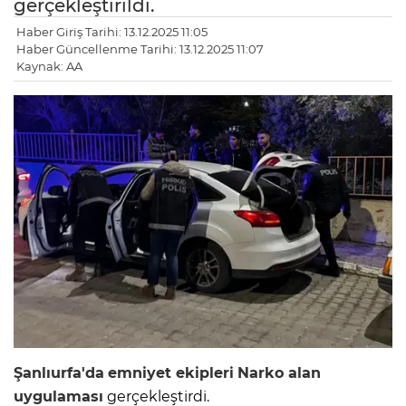
gerçekleştirildi.
Haber Giriş Tarihi: 13.12.2025 11:05
Haber Güncellenme Tarihi: 13.12.2025 11:07
Kaynak: AA
Şanlıurfa'da
emniyet ekipleri
Narko alan
uygulaması
gerçekleştirdi.