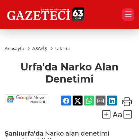
Anasayfa
ASAYİŞ
Urfa'da
Narko
Alan
Urfa'da Narko Alan
Denetimi
Denetimi
Şanlıurfa'da
Narko alan denetimi