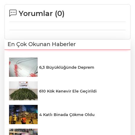
Yorumlar (
0
)
En Çok Okunan Haberler
6,3 Büyüklüğünde Deprem
610 Kök Kenevir Ele Geçirildi
4 Katlı Binada Çökme Oldu