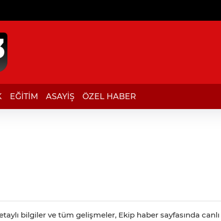
K
EĞİTİM
ASAYİŞ
ÖZEL HABER
taylı bilgiler ve tüm gelişmeler, Ekip haber sayfasında canlı 