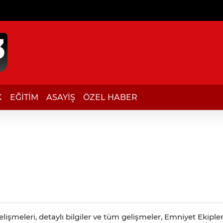
K
EĞİTİM
ASAYİŞ
ÖZEL HABER
işmeleri, detaylı bilgiler ve tüm gelişmeler, Emniyet Ekipleri