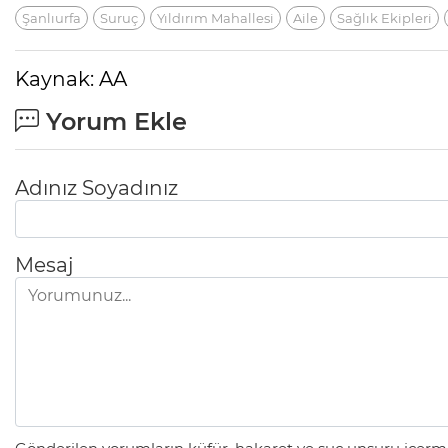
Şanlıurfa
Suruç
Yıldırım Mahallesi
Aile
Sağlık Ekipleri
Kaynak: AA
Yorum Ekle
Adınız Soyadınız
Mesaj