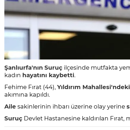
Şanlıurfa'nın
Suruç
ilçesinde mutfakta yem
kadın
hayatını kaybetti
.
Fehime Fırat (44),
Yıldırım Mahallesi'ndeki
akımına kapıldı.
Aile
sakinlerinin ihbarı üzerine olay yerine
s
Suruç
Devlet Hastanesine kaldırılan Fırat