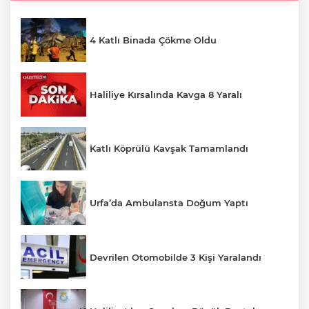
4 Katlı Binada Çökme Oldu
Haliliye Kırsalında Kavga 8 Yaralı
Katlı Köprülü Kavşak Tamamlandı
Urfa’da Ambulansta Doğum Yaptı
Devrilen Otomobilde 3 Kişi Yaralandı