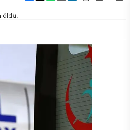
n öldü.