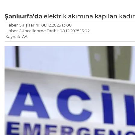
Şanlıurfa'da
elektrik akımına kapılan kadı
Haber Giriş Tarihi: 08.12.2025 13:00
Haber Güncellenme Tarihi: 08.12.2025 13:02
Kaynak: AA