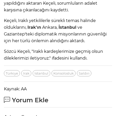
yapıldığını aktaran Keçeli, sorumluların adalet
karşısına çıkarılacağını kaydetti.
Keçeli, Iraklı yetkililerle sürekli temas halinde
olduklarını,
Irak'ın
Ankara,
İstanbul
ve
Gaziantep'teki diplomatik misyonlarının güvenliği
için her türlü önlemin alındığını aktardı.
Sözcü Keçeli, "Iraklı kardeşlerimize geçmiş olsun
dileklerimizi iletiyoruz." ifadesini kullandı.
Türkiye
Irak
Istanbul
Konsolosluk
Saldırı
Kaynak: AA
Yorum Ekle