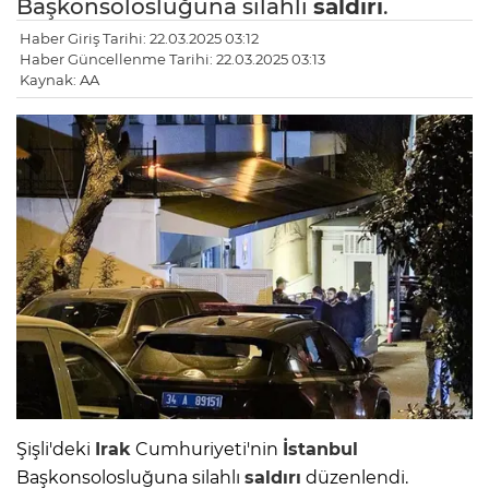
Başkonsolosluğuna silahlı
saldırı
.
Haber Giriş Tarihi: 22.03.2025 03:12
Haber Güncellenme Tarihi: 22.03.2025 03:13
Kaynak: AA
Şişli'deki
Irak
Cumhuriyeti'nin
İstanbul
Başkonsolosluğuna silahlı
saldırı
düzenlendi.