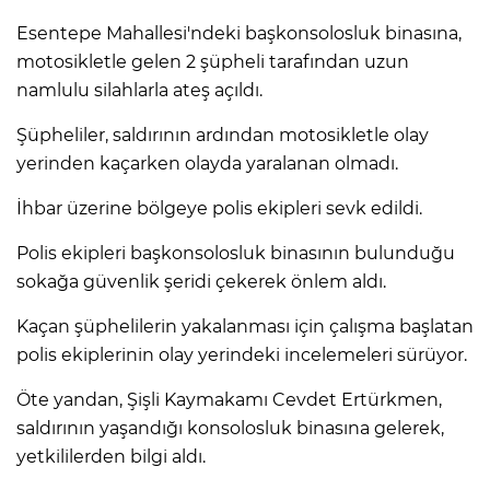
Esentepe Mahallesi'ndeki başkonsolosluk binasına,
motosikletle gelen 2 şüpheli tarafından uzun
namlulu silahlarla ateş açıldı.
Şüpheliler, saldırının ardından motosikletle olay
yerinden kaçarken olayda yaralanan olmadı.
İhbar üzerine bölgeye polis ekipleri sevk edildi.
Polis ekipleri başkonsolosluk binasının bulunduğu
sokağa güvenlik şeridi çekerek önlem aldı.
Kaçan şüphelilerin yakalanması için çalışma başlatan
polis ekiplerinin olay yerindeki incelemeleri sürüyor.
Öte yandan, Şişli Kaymakamı Cevdet Ertürkmen,
saldırının yaşandığı konsolosluk binasına gelerek,
yetkililerden bilgi aldı.