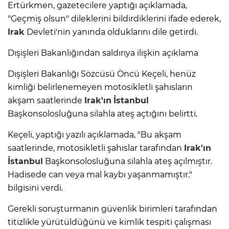
Ertürkmen, gazetecilere yaptığı açıklamada,
"Geçmiş olsun" dileklerini bildirdiklerini ifade ederek,
Irak
Devleti'nin yanında olduklarını dile getirdi.
Dışişleri Bakanlığından saldırıya ilişkin açıklama
Dışişleri Bakanlığı Sözcüsü Öncü Keçeli, henüz
kimliği belirlenemeyen motosikletli şahısların
akşam saatlerinde
Irak'ın
İstanbul
Başkonsolosluğuna silahla ateş açtığını belirtti.
Keçeli, yaptığı yazılı açıklamada, "Bu akşam
saatlerinde, motosikletli şahıslar tarafından
Irak'ın
İstanbul
Başkonsolosluğuna silahla ateş açılmıştır.
Hadisede can veya mal kaybı yaşanmamıştır."
bilgisini verdi.
Gerekli soruşturmanın güvenlik birimleri tarafından
titizlikle yürütüldüğünü ve kimlik tespiti çalışması