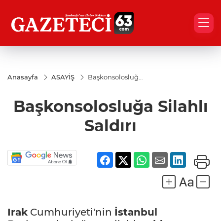
Anasayfa
ASAYİŞ
Başkonsolosluğa
Silahlı Saldırı
Başkonsolosluğa Silahlı
Saldırı
Irak
Cumhuriyeti'nin
İstanbul