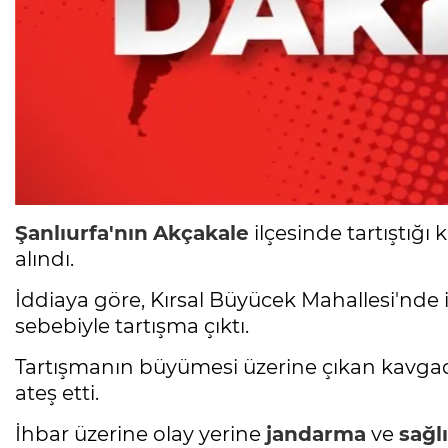
Şanlıurfa'nın
Akçakale
ilçesinde tartıştığı 
alındı.
İddiaya göre, Kırsal Büyücek Mahallesi'nde 
sebebiyle tartışma çıktı.
Tartışmanın büyümesi üzerine çıkan kavgada
ateş etti.
İhbar üzerine olay yerine
jandarma
ve
sağl