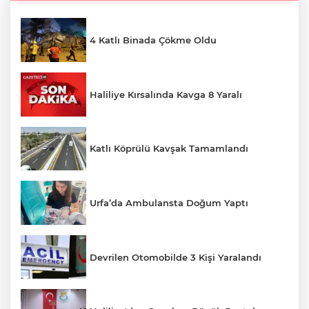
4 Katlı Binada Çökme Oldu
Haliliye Kırsalında Kavga 8 Yaralı
Katlı Köprülü Kavşak Tamamlandı
Urfa’da Ambulansta Doğum Yaptı
Devrilen Otomobilde 3 Kişi Yaralandı