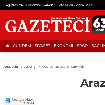
6 Ağustos 2026-Perşembe
Yazarlar
Foto Galeri
Video Galeri
GÜNDEM
SİYASET
EKONOMİ
SPOR
SAĞLI
Anasayfa
ASAYİŞ
Arazi Anlaşmazlığı Can Aldı
Araz