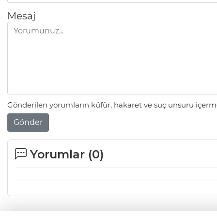
Mesaj
Gönderilen yorumların küfür, hakaret ve suç unsuru içerme
Gönder
Yorumlar (
0
)