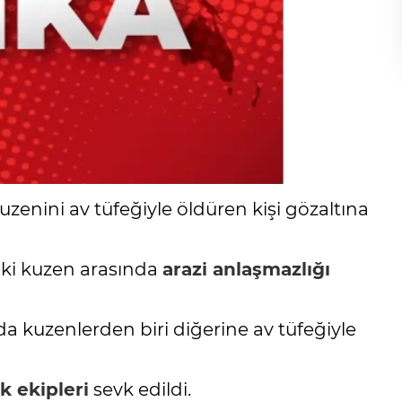
kuzenini av tüfeğiyle öldüren kişi gözaltına
iki kuzen arasında
arazi anlaşmazlığı
 kuzenlerden biri diğerine av tüfeğiyle
ık ekipleri
sevk edildi.