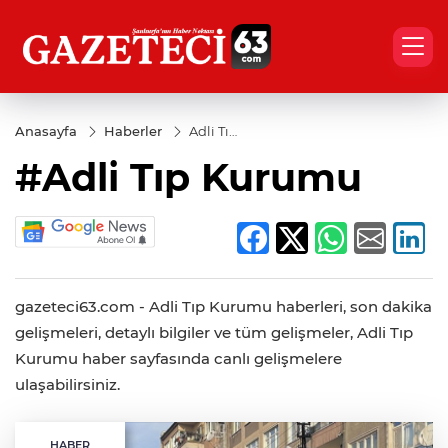
Anasayfa
Haberler
Adli Tıp
Kurumu
#Adli Tıp Kurumu
gazeteci63.com - Adli Tıp Kurumu haberleri, son dakika
gelişmeleri, detaylı bilgiler ve tüm gelişmeler, Adli Tıp
Kurumu haber sayfasında canlı gelişmelere
ulaşabilirsiniz.
HABER