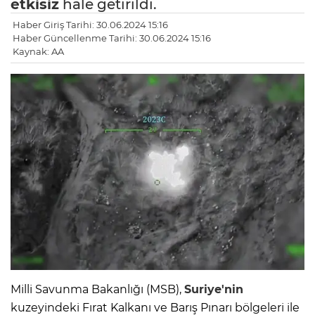
etkisiz
hale getirildi.
Haber Giriş Tarihi: 30.06.2024 15:16
Haber Güncellenme Tarihi: 30.06.2024 15:16
Kaynak: AA
Milli Savunma Bakanlığı (MSB),
Suriye'nin
kuzeyindeki Fırat Kalkanı ve Barış Pınarı bölgeleri ile