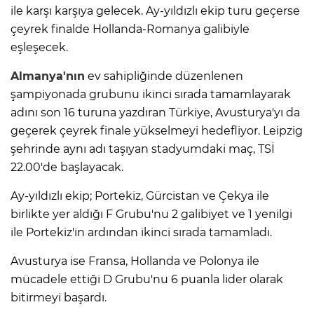
ile karşı karşıya gelecek. Ay-yıldızlı ekip turu geçerse
çeyrek finalde Hollanda-Romanya galibiyle
eşleşecek.
Almanya'nın
ev sahipliğinde düzenlenen
şampiyonada grubunu ikinci sırada tamamlayarak
adını son 16 turuna yazdıran Türkiye, Avusturya'yı da
geçerek çeyrek finale yükselmeyi hedefliyor. Leipzig
şehrinde aynı adı taşıyan stadyumdaki maç, TSİ
22.00'de başlayacak.
Ay-yıldızlı ekip; Portekiz, Gürcistan ve Çekya ile
birlikte yer aldığı F Grubu'nu 2 galibiyet ve 1 yenilgi
ile Portekiz'in ardından ikinci sırada tamamladı.
Avusturya ise Fransa, Hollanda ve Polonya ile
mücadele ettiği D Grubu'nu 6 puanla lider olarak
bitirmeyi başardı.