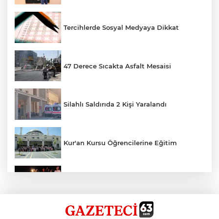
Tercihlerde Sosyal Medyaya Dikkat
47 Derece Sıcakta Asfalt Mesaisi
Silahlı Saldırıda 2 Kişi Yaralandı
Kur'an Kursu Öğrencilerine Eğitim
Otomobil Eşeğe Çarptı 4 Yaralı