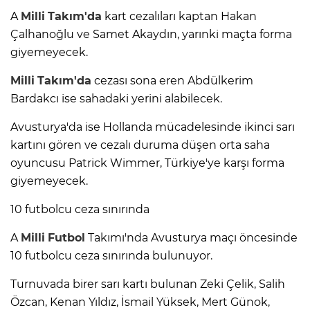
A
Milli
Takım'da
kart cezalıları kaptan Hakan
Çalhanoğlu ve Samet Akaydın, yarınki maçta forma
giyemeyecek.
Milli
Takım'da
cezası sona eren Abdülkerim
Bardakcı ise sahadaki yerini alabilecek.
Avusturya'da ise Hollanda mücadelesinde ikinci sarı
kartını gören ve cezalı duruma düşen orta saha
oyuncusu Patrick Wimmer, Türkiye'ye karşı forma
giyemeyecek.
10 futbolcu ceza sınırında
A
Milli
Futbol
Takımı'nda Avusturya maçı öncesinde
10 futbolcu ceza sınırında bulunuyor.
Turnuvada birer sarı kartı bulunan Zeki Çelik, Salih
Özcan, Kenan Yıldız, İsmail Yüksek, Mert Günok,