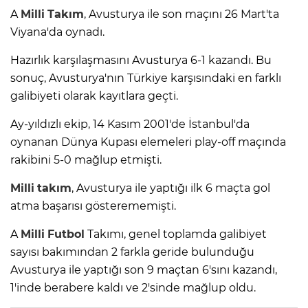
A
Milli
Takım
, Avusturya ile son maçını 26 Mart'ta
Viyana'da oynadı.
Hazırlık karşılaşmasını Avusturya 6-1 kazandı. Bu
sonuç, Avusturya'nın Türkiye karşısındaki en farklı
galibiyeti olarak kayıtlara geçti.
Ay-yıldızlı ekip, 14 Kasım 2001'de İstanbul'da
oynanan Dünya Kupası elemeleri play-off maçında
rakibini 5-0 mağlup etmişti.
Milli
takım
, Avusturya ile yaptığı ilk 6 maçta gol
atma başarısı gösterememişti.
A
Milli
Futbol
Takımı, genel toplamda galibiyet
sayısı bakımından 2 farkla geride bulunduğu
Avusturya ile yaptığı son 9 maçtan 6'sını kazandı,
1'inde berabere kaldı ve 2'sinde mağlup oldu.