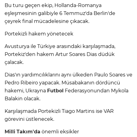
Bu turu geçen ekip, Hollanda-Romanya
eşleşmesinin galibiyle 6 Temmuz'da Berlin'de
çeyrek final mücadelesine çıkacak.
Portekizli hakem yönetecek
Avusturya ile Türkiye arasındaki karşılaşmada,
Portekiz'den hakem Artur Soares Dias düdük
çalacak.
Dias'ın yardımcılıklarını aynı ülkeden Paulo Soares ve
Pedro Ribeiro yapacak. Müsabakanın dördüncü
hakemi, Ukrayna
Futbol
Federasyonundan Mykola
Balakin olacak.
Karşılaşmada Portekizli Tiago Martins ise VAR
görevini üstlenecek.
Milli
Takım'da
önemli eksikler