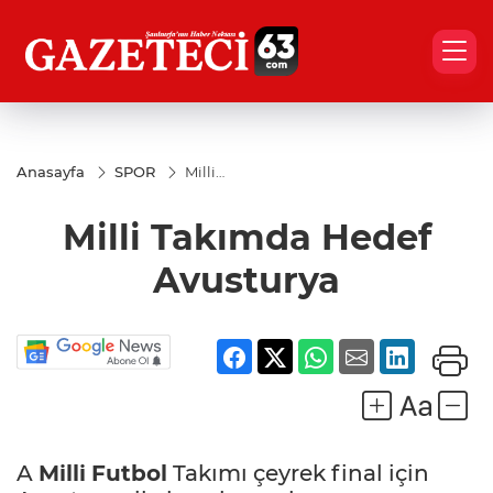
Anasayfa
SPOR
Milli
Takımda
Hedef
Milli Takımda Hedef
Avusturya
Avusturya
A
Milli
Futbol
Takımı çeyrek final için