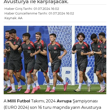
Avusturya ile karşılaşacak.
Haber Giriş Tarihi: 01.07.2024 16:02
Haber Güncellenme Tarihi: 01.07.2024 16:02
Kaynak: AA
A
Milli
Futbol
Takımı, 2024
Avrupa
Şampiyonası
(EURO 2024) son 16 turu maçında yarın Avusturya