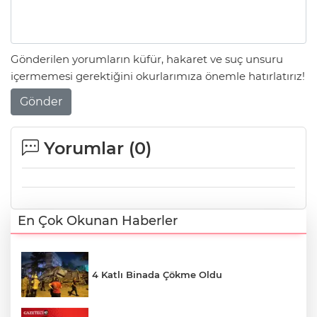
Gönderilen yorumların küfür, hakaret ve suç unsuru
içermemesi gerektiğini okurlarımıza önemle hatırlatırız!
Gönder
Yorumlar (
0
)
En Çok Okunan Haberler
4 Katlı Binada Çökme Oldu