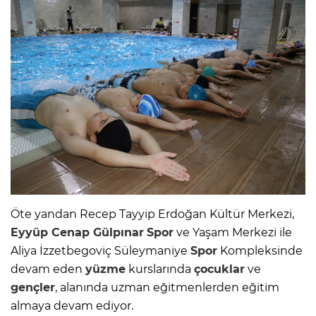
Öte yandan Recep Tayyip Erdoğan Kültür Merkezi,
Eyyüp Cenap Gülpınar
Spor
ve Yaşam Merkezi ile
Aliya İzzetbegoviç Süleymaniye
Spor
Kompleksinde
devam eden
yüzme
kurslarında
çocuklar
ve
gençler
, alanında uzman eğitmenlerden eğitim
almaya devam ediyor.