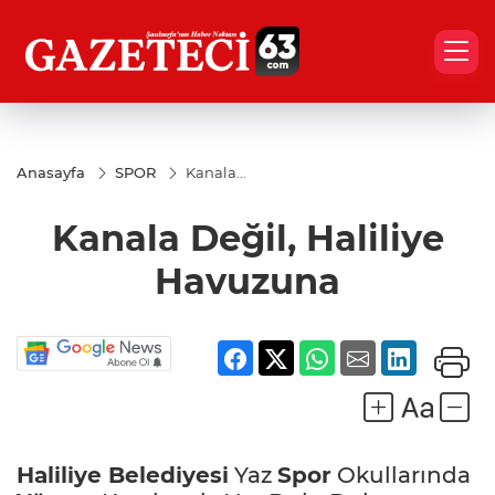
Anasayfa
SPOR
Kanala
Değil,
Haliliye
Kanala Değil, Haliliye
Havuzuna
Havuzuna
Haliliye Belediyesi
Yaz
Spor
Okullarında