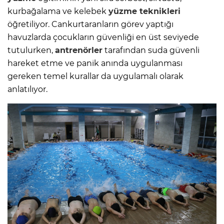
kurbağalama ve kelebek
yüzme
teknikleri
öğretiliyor. Cankurtaranların görev yaptığı
havuzlarda çocukların güvenliği en üst seviyede
tutulurken,
antrenörler
tarafından suda güvenli
hareket etme ve panik anında uygulanması
gereken temel kurallar da uygulamalı olarak
anlatılıyor.