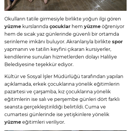
Okulların tatile girmesiyle birlikte yoğun ilgi gören
yüzme
kurslarında
çocuklar
hem
yüzme
öğreniyor
hem de sıcak yaz günlerinde güvenli bir ortamda
serinleme imkânı buluyor. Akranlarıyla birlikte
spor
yapmanın ve tatilin keyfini çıkaran kursiyerler,
kendilerine sunulan hizmetlerden dolayı Haliliye
Belediyesine teşekkür ediyor.
Kültür ve Sosyal İşler Müdürlüğü tarafından yapılan
açıklamada, erkek çocuklarına yönelik eğitimlerin
pazartesi ve çarşamba, kız çocuklarına yönelik
eğitimlerin ise salı ve perşembe günleri dört farklı
seansta gerçekleştirildiği belirtildi. Cuma ve
cumartesi günlerinde ise yetişkinlere yönelik
yüzme
eğitimleri veriliyor.