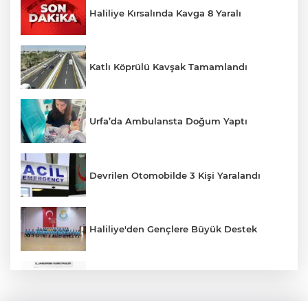
Haliliye Kırsalında Kavga 8 Yaralı
Katlı Köprülü Kavşak Tamamlandı
Urfa’da Ambulansta Doğum Yaptı
Devrilen Otomobilde 3 Kişi Yaralandı
Haliliye'den Gençlere Büyük Destek
Çok Sayıda Ürün Ele Geçirildi