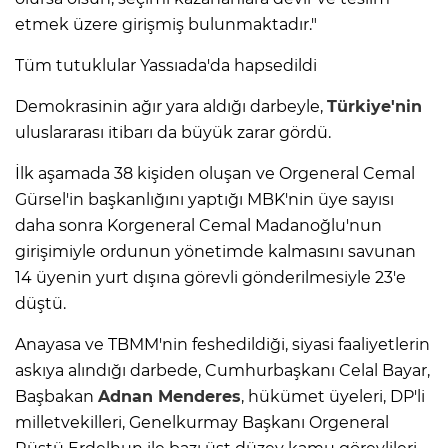
etmek üzere girişmiş bulunmaktadır."
Tüm tutuklular Yassıada'da hapsedildi
Demokrasinin ağır yara aldığı darbeyle,
Türkiye'nin
uluslararası itibarı da büyük zarar gördü.
İlk aşamada 38 kişiden oluşan ve Orgeneral Cemal
Gürsel'in başkanlığını yaptığı MBK'nin üye sayısı
daha sonra Korgeneral Cemal Madanoğlu'nun
girişimiyle ordunun yönetimde kalmasını savunan
14 üyenin yurt dışına görevli gönderilmesiyle 23'e
düştü.
Anayasa ve TBMM'nin feshedildiği, siyasi faaliyetlerin
askıya alındığı darbede, Cumhurbaşkanı Celal Bayar,
Başbakan
Adnan Menderes
, hükümet üyeleri, DP'li
milletvekilleri, Genelkurmay Başkanı Orgeneral