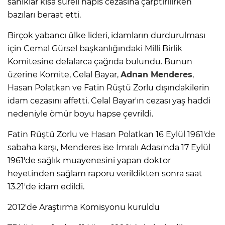
sanıklar kısa süreli hapis cezasına çarptırılırken
bazıları beraat etti.
Birçok yabancı ülke lideri, idamların durdurulması
için Cemal Gürsel başkanlığındaki Milli Birlik
Komitesine defalarca çağrıda bulundu. Bunun
üzerine Komite, Celal Bayar,
Adnan Menderes
,
Hasan Polatkan ve Fatin Rüştü Zorlu dışındakilerin
idam cezasını affetti. Celal Bayar'ın cezası yaş haddi
nedeniyle ömür boyu hapse çevrildi.
Fatin Rüştü Zorlu ve Hasan Polatkan 16 Eylül 1961'de
sabaha karşı, Menderes ise İmralı Adası'nda 17 Eylül
1961'de sağlık muayenesini yapan doktor
heyetinden sağlam raporu verildikten sonra saat
13.21'de idam edildi.
2012'de Araştırma Komisyonu kuruldu