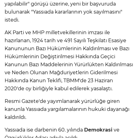
yapılabilir" görüşü üzerine, yeni bir başvuruda
bulunarak "Yassıada kararlarının yok sayılmasını"
istedi.
AK Parti ve MHP milletvekillerinin imzası ile
hazırlanan, 1924 tarih ve 491 Sayılı Teşkilatı Esasiye
Kanununun Bazı Hükümlerinin Kaldırılması ve Bazı
Hükümlerinin Değiştirilmesi Hakkında Geçici
Kanunun Bazı Maddelerinin Yürürlükten Kaldırılması
ve Neden Olunan Mağduriyetlerin Giderilmesi
Hakkında Kanun Teklifi, TBMM'de 23 Haziran
2020'de oy birliğiyle kabul edilerek yasalaştı.
Resmi Gazete'de yayımlanarak yürürlüğe giren
kanunla Yassıada yargılamalarının hukuki dayanağı
kaldırıldı.
Yassıada ise darbenin 60. yılında
Demokrasi
ve
Özgürlükler Adası adıyla açıldı.