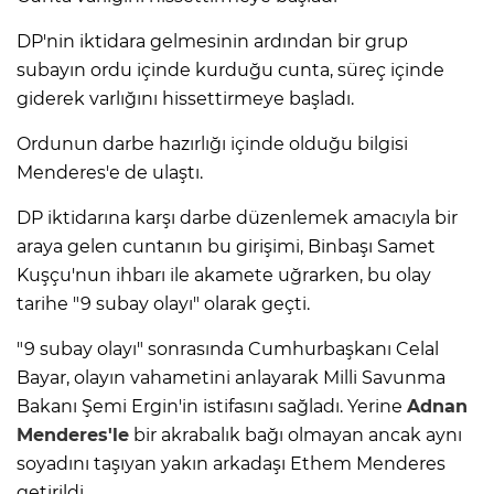
DP'nin iktidara gelmesinin ardından bir grup
subayın ordu içinde kurduğu cunta, süreç içinde
giderek varlığını hissettirmeye başladı.
Ordunun darbe hazırlığı içinde olduğu bilgisi
Menderes'e de ulaştı.
DP iktidarına karşı darbe düzenlemek amacıyla bir
araya gelen cuntanın bu girişimi, Binbaşı Samet
Kuşçu'nun ihbarı ile akamete uğrarken, bu olay
tarihe "9 subay olayı" olarak geçti.
"9 subay olayı" sonrasında Cumhurbaşkanı Celal
Bayar, olayın vahametini anlayarak Milli Savunma
Bakanı Şemi Ergin'in istifasını sağladı. Yerine
Adnan
Menderes'le
bir akrabalık bağı olmayan ancak aynı
soyadını taşıyan yakın arkadaşı Ethem Menderes
getirildi.