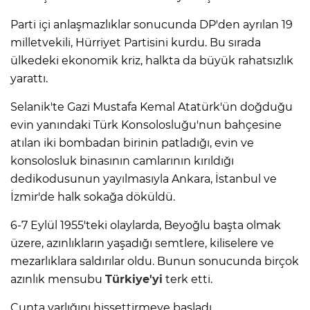
Parti içi anlaşmazlıklar sonucunda DP'den ayrılan 19
milletvekili, Hürriyet Partisini kurdu. Bu sırada
ülkedeki ekonomik kriz, halkta da büyük rahatsızlık
yarattı.
Selanik'te Gazi Mustafa Kemal Atatürk'ün doğduğu
evin yanındaki Türk Konsolosluğu'nun bahçesine
atılan iki bombadan birinin patladığı, evin ve
konsolosluk binasının camlarının kırıldığı
dedikodusunun yayılmasıyla Ankara, İstanbul ve
İzmir'de halk sokağa döküldü.
6-7 Eylül 1955'teki olaylarda, Beyoğlu başta olmak
üzere, azınlıkların yaşadığı semtlere, kiliselere ve
mezarlıklara saldırılar oldu. Bunun sonucunda birçok
azınlık mensubu
Türkiye'yi
terk etti.
Cunta varlığını hissettirmeye başladı