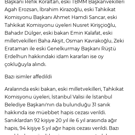
Başkanı Refik Koraltan, eski TBMM Başkanvekilleri
Agah Erozsan, İbrahim Kirazoğlu, eski Tahkikat
Komisyonu Başkanı Ahmet Hamdi Sancar, eski
Tahkikat Komisyonu üyeleri Nusret Kirişçioğlu,
Bahadır Dülger, eski bakan Emin Kalafat, eski
milletvekilleri Baha Akşit, Osman Kavrakoğlu, Zeki
Erataman ile eski Genelkurmay Başkanı Rüştü
Erdelhun hakkındaki idam kararları ise oy
çokluğuyla alındı.
Bazı isimler affedildi
Aralarında eski bakan, eski milletvekilleri, Tahkikat
Komisyonu üyeleri, İstanbul Valisi ile İstanbul
Belediye Başkanı'nın da bulunduğu 31 sanık
hakkında ise müebbet hapis cezası verildi.
Sanıklardan 92 kişiye 20 yıl ile 6 yıl arasında ağır
hapis, 94 kişiye 5 yıl ağır hapis cezası verildi. Bazı