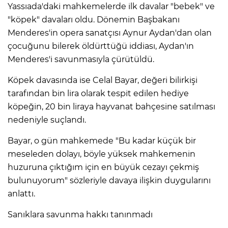
Yassıada'daki mahkemelerde ilk davalar "bebek" ve
"köpek" davaları oldu. Dönemin Başbakanı
Menderes'in opera sanatçısı Aynur Aydan'dan olan
çocuğunu bilerek öldürttüğü iddiası, Aydan'ın
Menderes'i savunmasıyla çürütüldü.
Köpek davasında ise Celal Bayar, değeri bilirkişi
tarafından bin lira olarak tespit edilen hediye
köpeğin, 20 bin liraya hayvanat bahçesine satılması
nedeniyle suçlandı.
Bayar, o gün mahkemede "Bu kadar küçük bir
meseleden dolayı, böyle yüksek mahkemenin
huzuruna çıktığım için en büyük cezayı çekmiş
bulunuyorum" sözleriyle davaya ilişkin duygularını
anlattı.
Sanıklara savunma hakkı tanınmadı