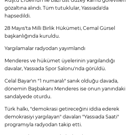
Rüştü Erdelhun ile bazı üst düzey kamu görevlileri
gözaltına alındı. Tüm tutuklular, Yassıada'da
hapsedildi.
28 Mayıs'ta Milli Birlik Hükümeti, Cemal Gürsel
başkanlığında kuruldu.
Yargılamalar radyodan yayımlandı
Menderes ve hükümet üyelerinin yargılandığı
davalar, Yassıada Spor Salonu'nda görüldü.
Celal Bayar'ın "1 numaralı" sanık olduğu davada,
dönemin Başbakanı Menderes ise onun yanındaki
sandalyede oturdu.
Türk halkı, "demokrasi getireceğini iddia ederek
demokrasiyi yargılayan" davaları "Yassıada Saati"
programıyla radyodan takip etti.