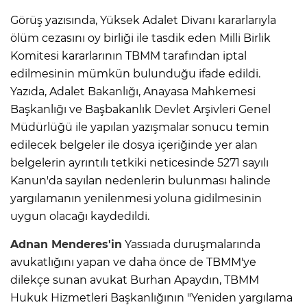
Görüş yazısında, Yüksek Adalet Divanı kararlarıyla
ölüm cezasını oy birliği ile tasdik eden Milli Birlik
Komitesi kararlarının TBMM tarafından iptal
edilmesinin mümkün bulunduğu ifade edildi.
Yazıda, Adalet Bakanlığı, Anayasa Mahkemesi
Başkanlığı ve Başbakanlık Devlet Arşivleri Genel
Müdürlüğü ile yapılan yazışmalar sonucu temin
edilecek belgeler ile dosya içeriğinde yer alan
belgelerin ayrıntılı tetkiki neticesinde 5271 sayılı
Kanun'da sayılan nedenlerin bulunması halinde
yargılamanın yenilenmesi yoluna gidilmesinin
uygun olacağı kaydedildi.
Adnan Menderes'in
Yassıada duruşmalarında
avukatlığını yapan ve daha önce de TBMM'ye
dilekçe sunan avukat Burhan Apaydın, TBMM
Hukuk Hizmetleri Başkanlığının "Yeniden yargılama