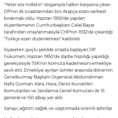
"Yeter söz milletin" sloganıyla halkın karşısına çıkan
DP'nin ilk icraatlarından biri, Arapça ezanı serbest
bırakmak oldu. Haziran 1950'de yapılan
düzenlemenin Cumhurbaşkanı Celal Bayar
tarafından onaylanmasıyla CHP'nin 1932'de çıkardığı
"Türkçe ezan düzenlemesi" kaldırıldı.
Siyaseten güçlü şekilde icraata başlayan DP
hükümeti, Haziran 1950'de darbe hazırlığı yapıldığı
gerekçesiyle TSK'nın komuta kademesini emekliye
sevk etti. Emekliye ayrılan isimler arasında dönemin
Genelkurmay Başkanı Orgeneral Abdurrahman
Nafiz Gürman, Kara, Hava, Deniz Kuvvetleri
Komutanları ve Jandarma Genel Komutanı ile 15
general ve 150 albay yer aldı.
Sanayi, eğitim, sağlık ve ulaştırmada önemli adımlar