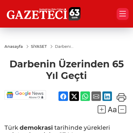
Anasayfa
SİYASET
Darbenin
Üzerinden
65 Yıl
Darbenin Üzerinden 65
Geçti
Yıl Geçti
Türk
demokrasi
tarihinde yürekleri