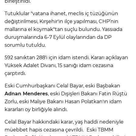
birleştirildi.
Tutuklular "vatana ihanet, meclis iç tüzüğünün
değiştirilmesi, Kırşehir'in ilçe yapılması, CHP’nin
mallarına el koymak"tan suçlu bulundu. Yassıada
duruşmalarında 6-7 Eylül olaylarından da DP
sorumlu tutuldu.
592 sanıktan 288'i için idam istendi. Kararı açıklayan
Yüksek Adalet Divanı, 15 sanığı idam cezasına
çarptırdı.
Eski Cumhurbaşkanı Celal Bayar, eski Başbakan
Adnan Menderes
, eski Dışişleri Bakanı Fatin Rüştü
Zorlu, eski Maliye Bakanı Hasan Polatkan'ın idam
kararları oy birliğiyle alındı.
Celal Bayar hakkındaki karar, yaş haddi nedeniyle
müebbet hapis cezasına çevrildi. Eski TBMM