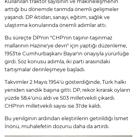
Kullanılan traktör sayısının ve makineleşmenin
arttığı bu dönemde tarımda önemli gelişmeler
yaşandı. DP iktidarı, sanayi, eğitim, sağlık ve
ulaştırma konularında önemli adımlar attı.
Bu süreçte DP'nin "CHP'nin taşınır-taşınmaz
mallarının Hazine'ye devri" için yaptığı düzenleme,
1953'te Cumhurbaşkanı Bayar'ın onayıyla yürürlüğe
girdi. Söz konusu adımla, iki parti arasındaki
tartışmalar derinleşmeye başladı.
Takvimler 2 Mayıs 1954'ü gösterdiğinde, Türk halkı
yeniden sandık başına gitti. DP, rekor kırarak oyların
yüzde 58,4'ünü aldı ve 503 milletvekili çıkardı.
CHP'nin milletvekili sayısı ise 31'de kaldı.
Bu yenilginin ardından eleştirilerin getirildiği İsmet
İnönü, muhalefetin dozunu daha da artırdı.