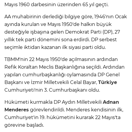
Mayıs 1960 darbesinin üzerinden 65 yıl geçti.
AA muhabirinin derlediği bilgiye göre, 1946'nın Ocak
ayında kurulan ve Mayıs 1950'de halkın büyük
desteğiyle işbaşına gelen Demokrat Parti (DP), 27
yıllık tek parti dönemini sona erdirdi. DP serbest
seçimle iktidarı kazanan ilk siyasi parti oldu.
TBMM'nin 22 Mayıs 1950'de açılmasının ardından
Refik Koraltan Meclis Başkanlığına seçildi. Ardından
yapılan cumhurbaşkanlığı oylamasında DP Genel
Başkanı ve İzmir Milletvekili Celal Bayar,
Türkiye
Cumhuriyeti'nin 3. Cumhurbaşkanı oldu.
Hükümeti kurmakla DP Aydın Milletvekili
Adnan
Menderes
görevlendirildi. Menderes kendisinin ilk,
Cumhuriyet'in 19. hükümetini kurarak 22 Mayıs'ta
görevine başladı.