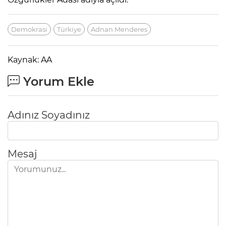
Demokrasi
Türkiye
Adnan Menderes
Kaynak: AA
Yorum Ekle
Adınız Soyadınız
Mesaj