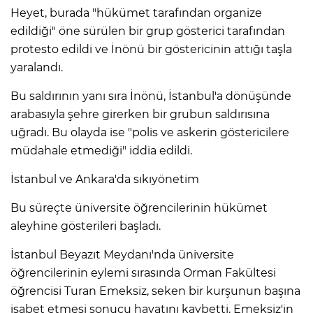
Heyet, burada "hükümet tarafından organize
edildiği" öne sürülen bir grup gösterici tarafından
protesto edildi ve İnönü bir göstericinin attığı taşla
yaralandı.
Bu saldırının yanı sıra İnönü, İstanbul'a dönüşünde
arabasıyla şehre girerken bir grubun saldırısına
uğradı. Bu olayda ise "polis ve askerin göstericilere
müdahale etmediği" iddia edildi.
İstanbul ve Ankara'da sıkıyönetim
Bu süreçte üniversite öğrencilerinin hükümet
aleyhine gösterileri başladı.
İstanbul Beyazıt Meydanı'nda üniversite
öğrencilerinin eylemi sırasında Orman Fakültesi
öğrencisi Turan Emeksiz, seken bir kurşunun başına
isabet etmesi sonucu hayatını kaybetti. Emeksiz'in