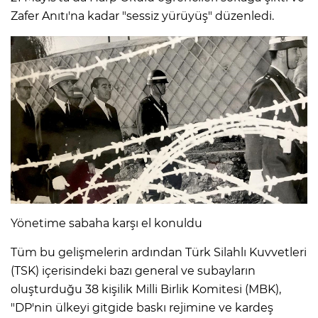
Zafer Anıtı'na kadar "sessiz yürüyüş" düzenledi.
Yönetime sabaha karşı el konuldu
Tüm bu gelişmelerin ardından Türk Silahlı Kuvvetleri
(TSK) içerisindeki bazı general ve subayların
oluşturduğu 38 kişilik Milli Birlik Komitesi (MBK),
"DP'nin ülkeyi gitgide baskı rejimine ve kardeş