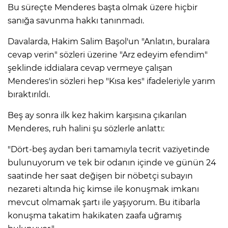
Bu süreçte Menderes başta olmak üzere hiçbir
sanığa savunma hakkı tanınmadı.
Davalarda, Hakim Salim Başol'un "Anlatın, buralara
cevap verin" sözleri üzerine "Arz edeyim efendim"
şeklinde iddialara cevap vermeye çalışan
Menderes'in sözleri hep "Kısa kes" ifadeleriyle yarım
bıraktırıldı.
Beş ay sonra ilk kez hakim karşısına çıkarılan
Menderes, ruh halini şu sözlerle anlattı:
"Dört-beş aydan beri tamamıyla tecrit vaziyetinde
bulunuyorum ve tek bir odanın içinde ve günün 24
saatinde her saat değişen bir nöbetçi subayın
nezareti altında hiç kimse ile konuşmak imkanı
mevcut olmamak şartı ile yaşıyorum. Bu itibarla
konuşma takatim hakikaten zaafa uğramış