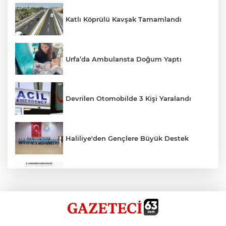
Katlı Köprülü Kavşak Tamamlandı
Urfa’da Ambulansta Doğum Yaptı
Devrilen Otomobilde 3 Kişi Yaralandı
Haliliye'den Gençlere Büyük Destek
Çok Sayıda Ürün Ele Geçirildi
Hikmet Başak’tan Ulaşım Çalışması