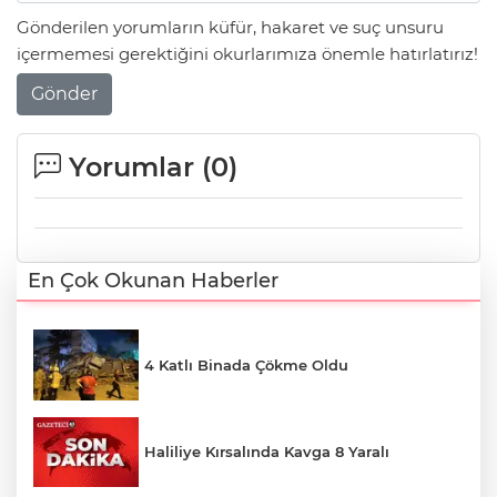
Gönderilen yorumların küfür, hakaret ve suç unsuru
içermemesi gerektiğini okurlarımıza önemle hatırlatırız!
Gönder
Yorumlar (
0
)
En Çok Okunan Haberler
4 Katlı Binada Çökme Oldu
Haliliye Kırsalında Kavga 8 Yaralı