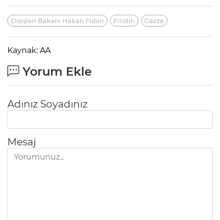
Dışişleri Bakanı Hakan Fidan
Filistin
Gazze
Kaynak: AA
Yorum Ekle
Adınız Soyadınız
Mesaj