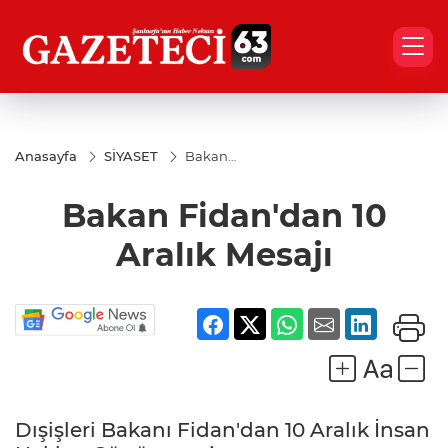
Anasayfa
SİYASET
Bakan
Fidan'dan
10 Aralık
Bakan Fidan'dan 10
Mesajı
Aralık Mesajı
Dışişleri Bakanı Fidan'dan 10 Aralık İnsan