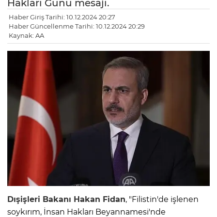
Hakları Günü mesajı.
Haber Giriş Tarihi: 10.12.2024 20:27
Haber Güncellenme Tarihi: 10.12.2024 20:29
Kaynak: AA
Dışişleri Bakanı Hakan Fidan
, "Filistin'de işlenen
soykırım, İnsan Hakları Beyannamesi'nde