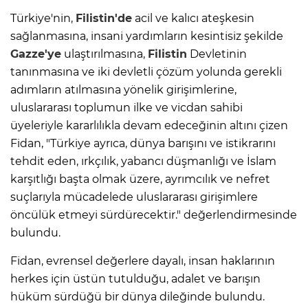
Türkiye'nin,
Filistin'de
acil ve kalıcı ateşkesin
sağlanmasına, insani yardımların kesintisiz şekilde
Gazze'ye
ulaştırılmasına,
Filistin
Devletinin
tanınmasına ve iki devletli çözüm yolunda gerekli
adımların atılmasına yönelik girişimlerine,
uluslararası toplumun ilke ve vicdan sahibi
üyeleriyle kararlılıkla devam edeceğinin altını çizen
Fidan, "Türkiye ayrıca, dünya barışını ve istikrarını
tehdit eden, ırkçılık, yabancı düşmanlığı ve İslam
karşıtlığı başta olmak üzere, ayrımcılık ve nefret
suçlarıyla mücadelede uluslararası girişimlere
öncülük etmeyi sürdürecektir." değerlendirmesinde
bulundu.
Fidan, evrensel değerlere dayalı, insan haklarının
herkes için üstün tutulduğu, adalet ve barışın
hüküm sürdüğü bir dünya dileğinde bulundu.