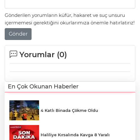
Gönderilen yorumların küfür, hakaret ve suç unsuru
içermemesi gerektiğini okurlarımıza önemle hatırlatırız!
Gönder
Yorumlar (
0
)
En Çok Okunan Haberler
4 Katlı Binada Çökme Oldu
Haliliye Kırsalında Kavga 8 Yaralı