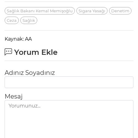
Sağlık Bakanı Kemal Memişoğlu
Sigara Yasağı
Denetim
Ceza
Sağlık
Kaynak: AA
Yorum Ekle
Adınız Soyadınız
Mesaj