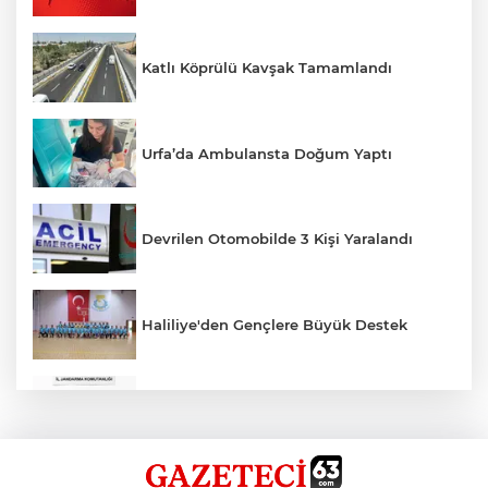
Katlı Köprülü Kavşak Tamamlandı
Urfa’da Ambulansta Doğum Yaptı
Devrilen Otomobilde 3 Kişi Yaralandı
Haliliye'den Gençlere Büyük Destek
Çok Sayıda Ürün Ele Geçirildi