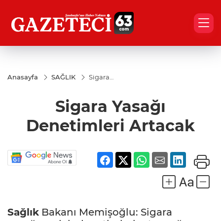
Anasayfa
SAĞLIK
Sigara
Yasağı
Denetimleri
Sigara Yasağı
Artacak
Denetimleri Artacak
Sağlık
Bakanı Memişoğlu: Sigara