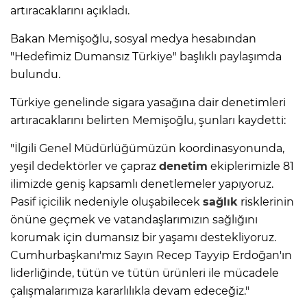
artıracaklarını açıkladı.
Bakan Memişoğlu, sosyal medya hesabından
"Hedefimiz Dumansız Türkiye" başlıklı paylaşımda
bulundu.
Türkiye genelinde sigara yasağına dair denetimleri
artıracaklarını belirten Memişoğlu, şunları kaydetti:
"İlgili Genel Müdürlüğümüzün koordinasyonunda,
yeşil dedektörler ve çapraz
denetim
ekiplerimizle 81
ilimizde geniş kapsamlı denetlemeler yapıyoruz.
Pasif içicilik nedeniyle oluşabilecek
sağlık
risklerinin
önüne geçmek ve vatandaşlarımızın sağlığını
korumak için dumansız bir yaşamı destekliyoruz.
Cumhurbaşkanı'mız Sayın Recep Tayyip Erdoğan'ın
liderliğinde, tütün ve tütün ürünleri ile mücadele
çalışmalarımıza kararlılıkla devam edeceğiz."