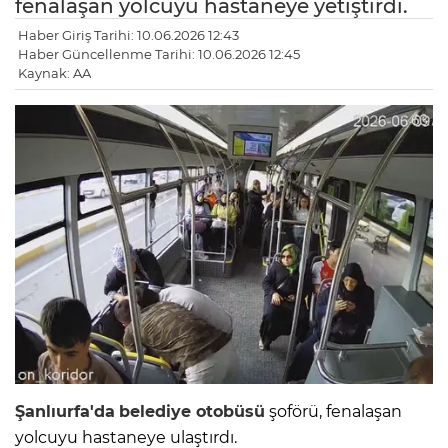
fenalaşan yolcuyu hastaneye yetiştirdi.
Haber Giriş Tarihi: 10.06.2026 12:43
Haber Güncellenme Tarihi: 10.06.2026 12:45
Kaynak: AA
Şanlıurfa'da
belediye otobüsü
şoförü, fenalaşan
yolcuyu hastaneye ulaştırdı.