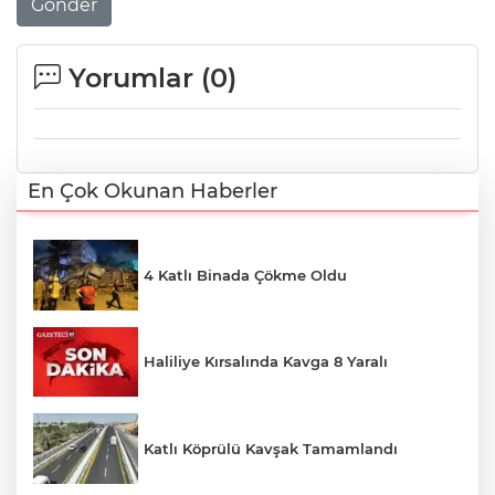
Gönder
Yorumlar (
0
)
En Çok Okunan Haberler
4 Katlı Binada Çökme Oldu
Haliliye Kırsalında Kavga 8 Yaralı
Katlı Köprülü Kavşak Tamamlandı