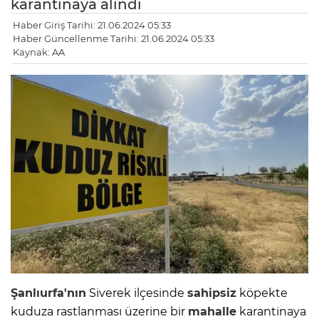
karantinaya alındı
Haber Giriş Tarihi: 21.06.2024 05:33
Haber Güncellenme Tarihi: 21.06.2024 05:33
Kaynak: AA
Şanlıurfa'nın
Siverek ilçesinde
sahipsiz
köpekte
kuduza rastlanması üzerine bir
mahalle
karantinaya