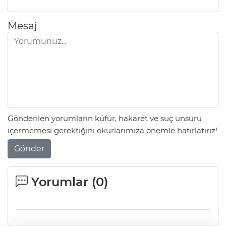
Mesaj
Gönderilen yorumların küfür, hakaret ve suç unsuru
içermemesi gerektiğini okurlarımıza önemle hatırlatırız!
Gönder
Yorumlar (
0
)