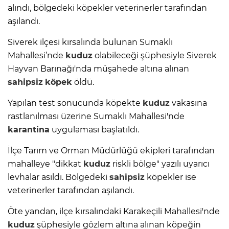
alındı, bölgedeki köpekler veterinerler tarafından
aşılandı.
Siverek ilçesi kırsalında bulunan Sumaklı
Mahallesi’nde
kuduz
olabileceği şüphesiyle Siverek
Hayvan Barınağı'nda müşahede altına alınan
sahipsiz
köpek
öldü.
Yapılan test sonucunda köpekte
kuduz
vakasına
rastlanılması üzerine Sumaklı Mahallesi'nde
karantina
uygulaması başlatıldı.
İlçe Tarım ve Orman Müdürlüğü ekipleri tarafından
mahalleye "dikkat
kuduz
riskli bölge" yazılı uyarıcı
levhalar asıldı. Bölgedeki
sahipsiz
köpekler ise
veterinerler tarafından aşılandı.
Öte yandan, ilçe kırsalındaki Karakeçili Mahallesi'nde
kuduz
şüphesiyle gözlem altına alınan köpeğin