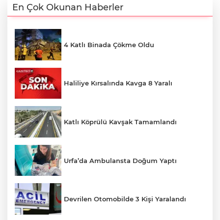
En Çok Okunan Haberler
4 Katlı Binada Çökme Oldu
Haliliye Kırsalında Kavga 8 Yaralı
Katlı Köprülü Kavşak Tamamlandı
Urfa’da Ambulansta Doğum Yaptı
Devrilen Otomobilde 3 Kişi Yaralandı