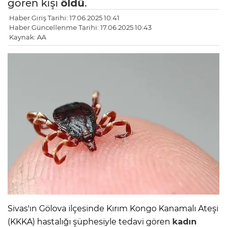
gören kişi
öldü
.
Haber Giriş Tarihi: 17.06.2025 10:41
Haber Güncellenme Tarihi: 17.06.2025 10:43
Kaynak: AA
Sivas'ın Gölova ilçesinde Kırım Kongo Kanamalı Ateşi
(KKKA) hastalığı şüphesiyle tedavi gören
kadın