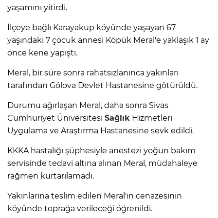
yaşamını yitirdi.
İlçeye bağlı Karayakup köyünde yaşayan 67
yaşındaki 7 çocuk annesi Köpük Meral'e yaklaşık 1 ay
önce kene yapıştı.
Meral, bir süre sonra rahatsızlanınca yakınları
tarafından Gölova Devlet Hastanesine götürüldü.
Durumu ağırlaşan Meral, daha sonra Sivas
Cumhuriyet Üniversitesi
Sağlık
Hizmetleri
Uygulama ve Araştırma Hastanesine sevk edildi.
KKKA hastalığı şüphesiyle anestezi yoğun bakım
servisinde tedavi altına alınan Meral, müdahaleye
rağmen kurtarılamadı.
Yakınlarına teslim edilen Meral'in cenazesinin
köyünde toprağa verileceği öğrenildi.