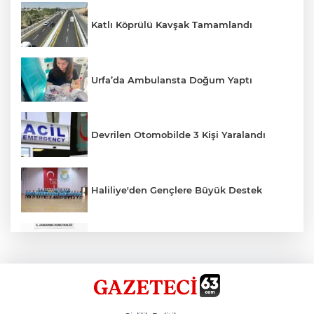
Katlı Köprülü Kavşak Tamamlandı
Urfa’da Ambulansta Doğum Yaptı
Devrilen Otomobilde 3 Kişi Yaralandı
Haliliye'den Gençlere Büyük Destek
Çok Sayıda Ürün Ele Geçirildi
Hikmet Başak’tan Ulaşım Çalışması