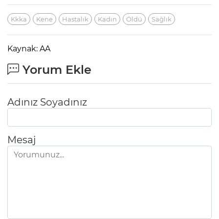
Kkka
Kene
Hastalık
Kadın
Öldü
Sağlık
Kaynak: AA
Yorum Ekle
Adınız Soyadınız
Mesaj