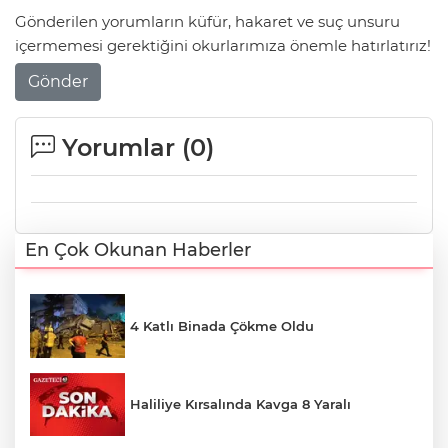
Gönderilen yorumların küfür, hakaret ve suç unsuru
içermemesi gerektiğini okurlarımıza önemle hatırlatırız!
Gönder
Yorumlar (
0
)
En Çok Okunan Haberler
4 Katlı Binada Çökme Oldu
Haliliye Kırsalında Kavga 8 Yaralı