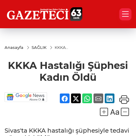
Anasayfa
SAĞLIK
KKKA
Hastalığı
Şüphesi
KKKA Hastalığı Şüphesi
Kadın
Öldü
Kadın Öldü
Sivas'ta KKKA hastalığı şüphesiyle tedavi