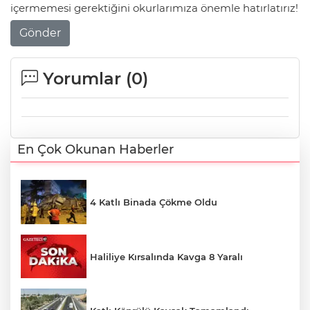
içermemesi gerektiğini okurlarımıza önemle hatırlatırız!
Gönder
Yorumlar (
0
)
En Çok Okunan Haberler
4 Katlı Binada Çökme Oldu
Haliliye Kırsalında Kavga 8 Yaralı