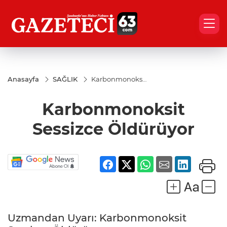
Anasayfa
SAĞLIK
Karbonmonoksit
Sessizce
Öldürüyor
Karbonmonoksit
Sessizce Öldürüyor
Uzmandan Uyarı: Karbonmonoksit