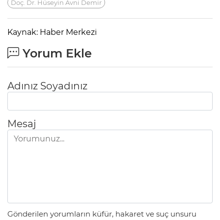
Doç. Dr. Hüseyin Avni Demir
Kaynak: Haber Merkezi
Yorum Ekle
Adınız Soyadınız
Mesaj
Gönderilen yorumların küfür, hakaret ve suç unsuru