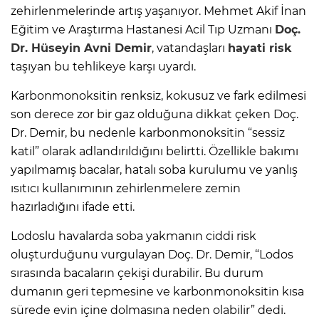
zehirlenmelerinde artış yaşanıyor. Mehmet Akif İnan
Eğitim ve Araştırma Hastanesi Acil Tıp Uzmanı
Doç.
Dr. Hüseyin Avni Demir
, vatandaşları
hayati risk
taşıyan bu tehlikeye karşı uyardı.
Karbonmonoksitin renksiz, kokusuz ve fark edilmesi
son derece zor bir gaz olduğuna dikkat çeken Doç.
Dr. Demir, bu nedenle karbonmonoksitin “sessiz
katil” olarak adlandırıldığını belirtti. Özellikle bakımı
yapılmamış bacalar, hatalı soba kurulumu ve yanlış
ısıtıcı kullanımının zehirlenmelere zemin
hazırladığını ifade etti.
Lodoslu havalarda soba yakmanın ciddi risk
oluşturduğunu vurgulayan Doç. Dr. Demir, “Lodos
sırasında bacaların çekişi durabilir. Bu durum
dumanın geri tepmesine ve karbonmonoksitin kısa
sürede evin içine dolmasına neden olabilir” dedi.