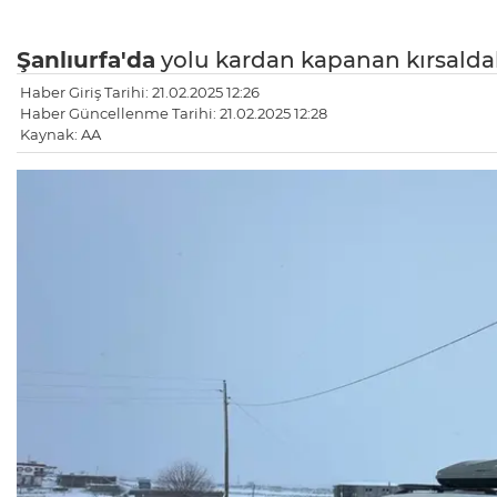
Şanlıurfa'da
yolu kardan kapanan kırsaldaki
Haber Giriş Tarihi: 21.02.2025 12:26
Haber Güncellenme Tarihi: 21.02.2025 12:28
Kaynak: AA