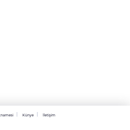
tnamesi
Künye
İletişim