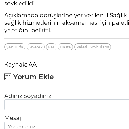
sevk edildi.
Açıklamada görüşlerine yer verilen İl Sağlı
sağlık hizmetlerinin aksamaması için paletl
yaptığını belirtti.
Şanlıurfa
Siverek
Kar
Hasta
Paletli Ambulans
Kaynak: AA
Yorum Ekle
Adınız Soyadınız
Mesaj