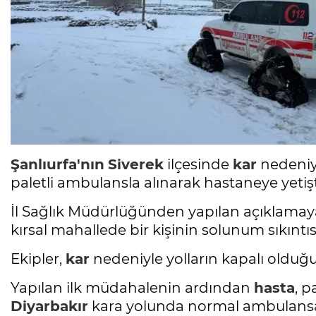
Şanlıurfa'nın
Siverek
ilçesinde
kar
nedeniy
paletli ambulansla alınarak hastaneye yetişti
İl Sağlık Müdürlüğünden yapılan açıklama
kırsal mahallede bir kişinin solunum sıkıntısı
Ekipler,
kar
nedeniyle yolların kapalı olduğu
Yapılan ilk müdahalenin ardından
hasta
, p
Diyarbakır
kara yolunda normal ambulans