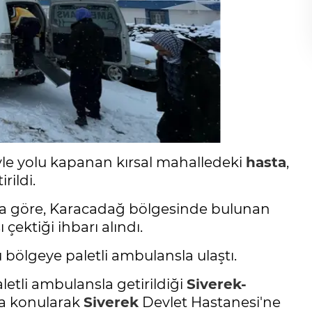
le yolu kapanan kırsal mahalledeki
hasta
,
rildi.
ya göre, Karacadağ bölgesinde bulunan
 çektiği ihbarı alındı.
 bölgeye paletli ambulansla ulaştı.
aletli ambulansla getirildiği
Siverek-
a konularak
Siverek
Devlet Hastanesi'ne