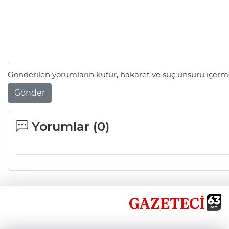
Gönderilen yorumların küfür, hakaret ve suç unsuru içerme
Gönder
Yorumlar (
0
)