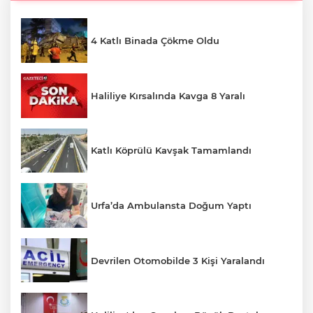
4 Katlı Binada Çökme Oldu
Haliliye Kırsalında Kavga 8 Yaralı
Katlı Köprülü Kavşak Tamamlandı
Urfa’da Ambulansta Doğum Yaptı
Devrilen Otomobilde 3 Kişi Yaralandı