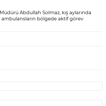
k Müdürü Abdullah Solmaz, kış aylarında
i ambulansların bölgede aktif görev